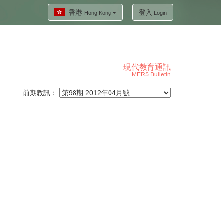
香港
登入
Hong Kong
Login
現代教育通訊
MERS Bulletin
前期教訊：