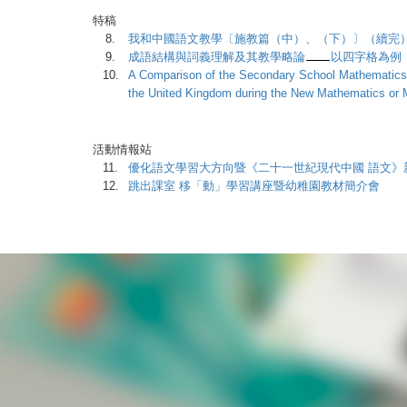
特稿
8.
我和中國語文教學〔施教篇（中）、（下）〕（續
9.
成語結構與詞義理解及其教學略論
以四字格為例
10.
A Comparison of the Secondary School Mathematics
the United Kingdom during the New Mathematics or 
Tsang Kin Wah,
活動情報站
11.
優化語文學習大方向暨《二十一世紀現代中國 語文》
12.
跳出課室 移「動」學習講座暨幼稚園教材簡介會