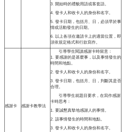
3. 開始時的禮貌用語或客套語。
4. 發卡人和收卡人的身份和名字。
5. 發卡日期，包括月、日，必須早於事
情或活動發生的日期。
6. 以上各項在邀請卡上的適當位置，即
須依規定格式和行款寫作。
引導學生閱讀感謝卡時留意：
1. 要感謝的是甚麼事，以及事情發生的
時間和地點。
2. 發卡人和收卡人的身份和名字。
3. 發卡日期，包括月、日，判斷其是否
合理。
引導學生就題目要求，在寫作感謝
卡時思考：
感謝卡
感謝卡教學法
1. 要誠懇真摰地感謝人的事情。
2. 該事情發生的時間和地點。
3. 發卡人和收卡人的身份和名字。