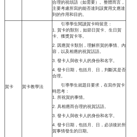
合理的祝頌語（如需要）。整體而言，
主要考慮所寫的能否達到該實用文應達
到的作用和目的。
引導學生閱讀賀卡時留意：
1. 賀卡的類別，如節日賀卡、生日賀
卡、獲獎賀卡等。
2. 因應賀卡類別，理解所賀的事情、內
容，以及相應的祝賀話語。
3. 發卡人與收卡人的身份和名字。
4. 發卡日期，包括月、日，判斷其是否
合理。
引導學生就題目要求，在寫作賀卡
賀卡
賀卡教學法
時思考：
1. 所祝賀的事情。
2. 具相應而合理的祝賀話語。
3. 發卡人與收卡人的身份和名字。
4. 發卡日期，包括月、日，必須後於所
賀事情發生的日期。