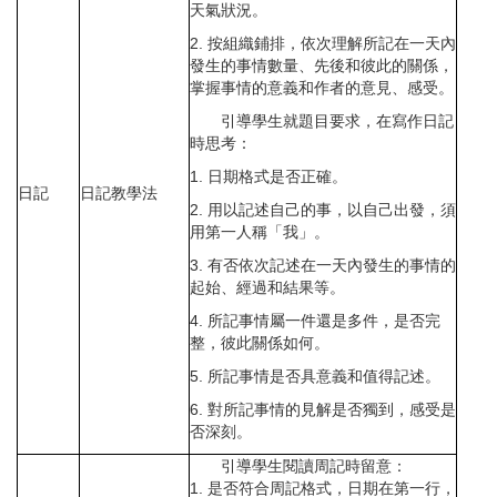
天氣狀況。
2. 按組織鋪排，依次理解所記在一天內
發生的事情數量、先後和彼此的關係，
掌握事情的意義和作者的意見、感受。
引導學生就題目要求，在寫作日記
時思考：
1. 日期格式是否正確。
日記
日記教學法
2. 用以記述自己的事，以自己出發，須
用第一人稱「我」。
3. 有否依次記述在一天內發生的事情的
起始、經過和結果等。
4. 所記事情屬一件還是多件，是否完
整，彼此關係如何。
5. 所記事情是否具意義和值得記述。
6. 對所記事情的見解是否獨到，感受是
否深刻。
引導學生閱讀周記時留意：
1. 是否符合周記格式，日期在第一行，