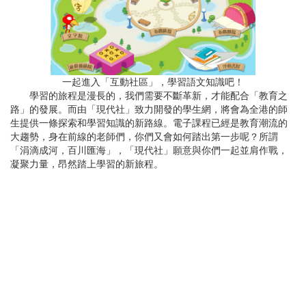
一起進入「互動社區」，學習語文知識吧！
學習的旅程是漫長的，我們需要不斷革新，才能配合「教育之
路」的發展。而由「現代社」致力開發的學生網，將會為全港的師
生提供一條探索和學習知識的新路線。電子課程已經是教育潮流的
大趨勢，身在前線的老師們，你們又會如何踏出第一步呢？所謂
「涓滴成河，百川匯海」，「現代社」願意與你們一起並肩作戰，
凝聚力量，昂然踏上學習的新旅程。