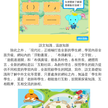
語文知識，温故知新
除此之外，「現代社」正積極打造全新的學生網，學習內容全
面升級。網站內的「浮動書屋」、「布偶劇場」、「文字館」、
「遊戲過過關」和「布偶廣場」都各具特色，各有所長。總體而
言，全新的網站是以「互動社區」為創作理念，按照學生的能力提
供不同程度的學習內容，全面照顧學生的閱讀、寫作、語文基礎知
識和了解中外文化等需要。只要處身於網站之內，無論是「學生和
學生」、還是「老師和學生」都能進行互動，並開展探索知識、互
相觀摩、互相交流的旅程。