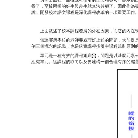
坊間出版社一般按課程指引的理念和參考有關示例出版
得了，至於兩極的好生與差生就無法兼顧了。因此作為
說，開發校本語文課程是深化課程改革的一項重要工作
上面敍述了校本課程發展的外在因素，而它的內在學
無論哪所學校的老師要處理好上述的問題，大前提是如
例三個概念的認識，也是落實課程指引中課程規劃原則
單元是一種有效的課程組織
，問題是以甚麼元素
組織單元。從課程的取向以及要建構一個合理有序的編