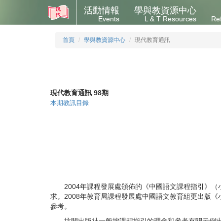
活動情報
學與教資源中心
Events
L & T Resources
Re
首頁
學與教資源中心
現代教育通訊
現代教育通訊 98期
本期教訊目錄
2004年課程發展處頒佈的《中國語文課程指引》（
求。2008年教育局課程發展處中國語文教育組更出版
參考。