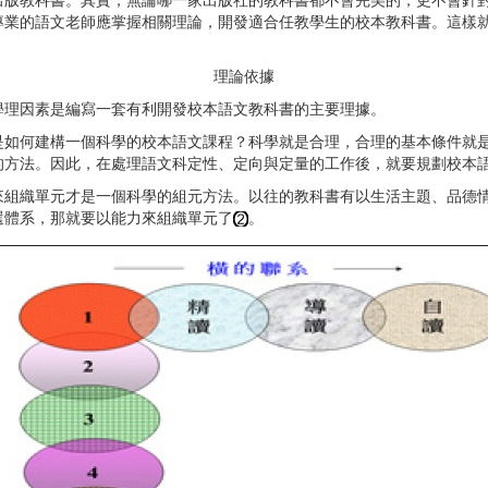
教科書。其實，無論哪一家出版社的教科書都不會完美的，更不會針對
專業的語文老師應掌握相關理論，開發適合任教學生的校本教科書。這樣
。
理論依據
理因素是編寫一套有利開發校本語文教科書的主要理據。
何建構一個科學的校本語文課程？科學就是合理，合理的基本條件就是
的方法。因此，在處理語文科定性、定向與定量的工作後，就要規劃校本
來組織單元才是一個科學的組元方法。以往的教科書有以生活主題、品德
選體系，那就要以能力來組織單元了
。