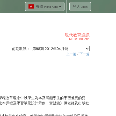
香港
登入
Hong Kong
Login
現代教育通訊
MERS Bulletin
前期教訊：
上一篇
/
下一篇
課程改革理念中以學生為本及照顧學生的學習差異的要
文校本課程及學習單元設計示例．實踐篇》供老師及出版社