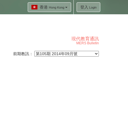
香港
登入
Hong Kong
Login
現代教育通訊
MERS Bulletin
前期教訊：