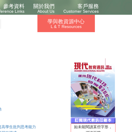
參考資料
關於我們
客戶服務
ference Links
About Us
Customer Services
學與教資源中心
L & T Resources
動
提高學生批判思考能力
如未能閱讀某些字形，