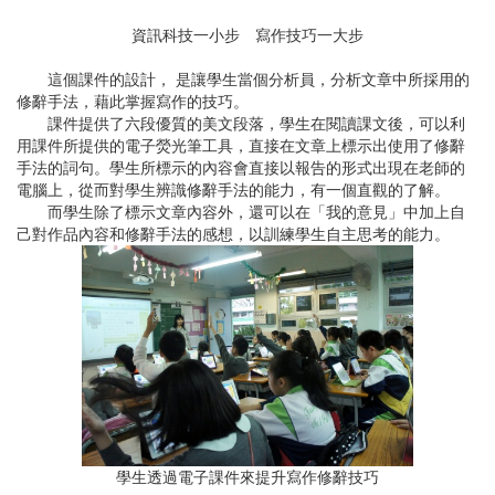
資訊科技一小步 寫作技巧一大步
這個課件的設計， 是讓學生當個分析員，分析文章中所採用的
修辭手法，藉此掌握寫作的技巧。
課件提供了六段優質的美文段落，學生在閱讀課文後，可以利
用課件所提供的電子熒光筆工具，直接在文章上標示出使用了修辭
手法的詞句。學生所標示的內容會直接以報告的形式出現在老師的
電腦上，從而對學生辨識修辭手法的能力，有一個直觀的了解。
而學生除了標示文章內容外，還可以在「我的意見」中加上自
己對作品內容和修辭手法的感想，以訓練學生自主思考的能力。
學生透過電子課件來提升寫作修辭技巧