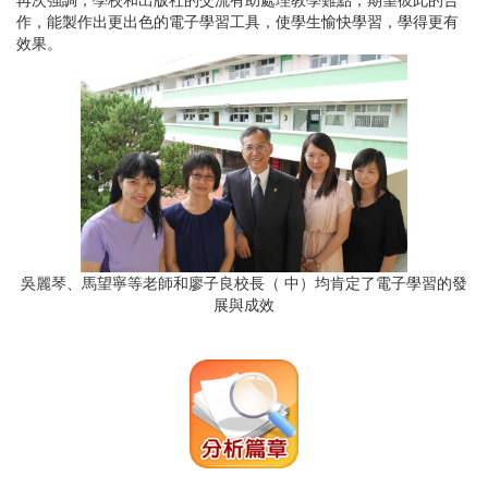
再次強調，學校和出版社的交流有助處理教學難點，期望彼此的合
作，能製作出更出色的電子學習工具，使學生愉快學習，學得更有
效果。
吳麗琴、馬望寧等老師和廖子良校長（ 中）均肯定了電子學習的發
展與成效