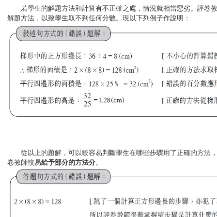
若學生的解題方法和計算有不正確之處，情況就相當惡劣。評卷教
解題方法，以致學生取不到任何分數。現以下列例子作說明：
從以上的題解，可以較容易判斷學生在哪些步驟用了正確的方法，
卷教師較易
給予部分的方法分
。