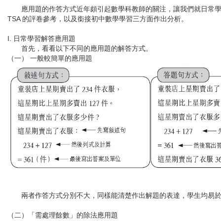
應用題的作答方式近年頗引起數學科教師的關注，讓我們就日常學
TSA 的評卷參考，以及銜接初中數學學習三方面作出分析。
I. 日常學習解答應用題
首先，看看以下不同的應用題的解答方式。
（一） 一般較簡單的應用題
兩者作答方式分別不大，同樣能清楚作出解題的表達，學生均易於
（二）「需處理餘數」的除法應用題