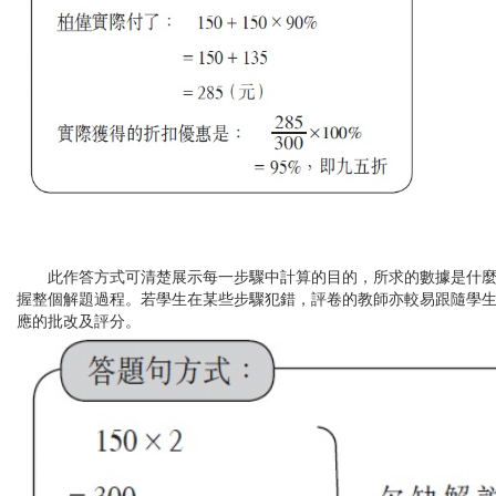
此作答方式可清楚展示每一步驟中計算的目的，所求的數據是什麼
握整個解題過程。若學生在某些步驟犯錯，評卷的教師亦較易跟隨學
應的批改及評分。