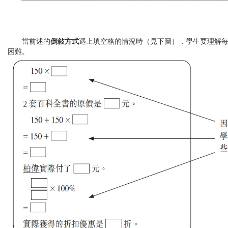
當前述的
倒敍方式
遇上填空格的情況時（見下圖），學生要理解
困難。