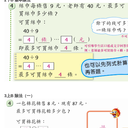
2下B 基本除法
3上B 除法（一）