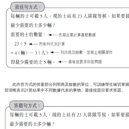
此作答方式的答案部分列明商及餘數的單位，可訓練學生確切掌握
習清晰表示計算結果中不同數據代表的事物。最後按題目要求答題。