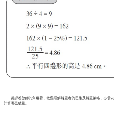
從評卷教師的角度看，較難理解解題者的思維及解題策略，亦需花
計算哪些數量。