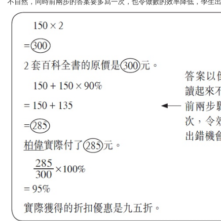
不自然，同時前兩步的答案要多寫一次，也令做數的效率降低，學生