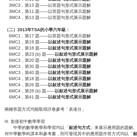
3MC3，第13 題——以答題句形式展示題解
3MC4，第11 題——以答題句形式展示題解
3MC4，第13 題——以答題句形式展示題解
（二）2013年TSA的小學六年級：
6MC1，第17 題——以答題句形式展示題解
6MC1，第19 題——
以敍述句形式展示題解
6MC2，第18 題——
以敍述句形式展示題解
6MC2，第23 (b) 題——
以敍述句形式展示題解
6MC3，第20 題——
以敍述句形式展示題解
6MC3，第30 題——
以敍述句形式展示題解
6MC3，第40 題——
以敍述句形式展示題解
6MC4，第18 題——
以敍述句形式展示題解
6MC4，第26 題——
以敍述句形式展示題解
6MC4，第28 (b) 題——
以敍述句形式展示題解
6MC4，第41 題——
以敍述句形式展示題解
兩種答題方式均能取得評卷參考「表達分」
III. 銜接初中數學學習
中學的數學教學和學習均以「
敍述句方式
」來展示應用題的題解
何中學數學科課本和參考書，則可發現其中的應用題作答方式均以「