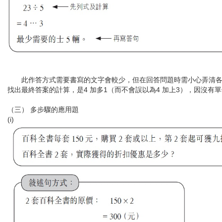
此作答方式需要書寫的文字會較少，但在回答問題時需小心弄清各
找出最終答案的計算，是4 加多1（而不會誤以為4 加上3），因沒有
（三） 多步驟的應用題
(i)