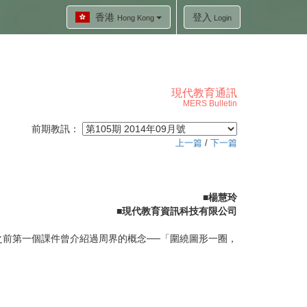
香港
登入
Hong Kong
Login
現代教育通訊
MERS Bulletin
前期教訊：
上一篇
/
下一篇
■楊慧玲
■現代教育資訊科技有限公司
前第一個課件曾介紹過周界的概念──「圍繞圖形一圈，