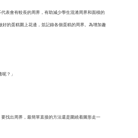
代表會有較長的周界，有助減少學生混淆周界和面積的
做好的蛋糕圍上花邊，並記錄各個蛋糕的周界。為增加趣
邊呢？」
要找出周界，最簡單直接的方法還是圍繞着圖形走一