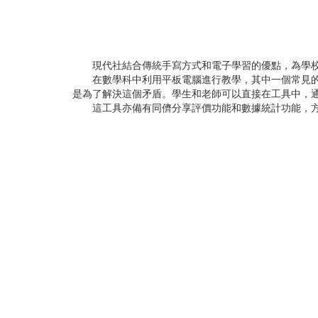
現代社結合傳統手寫方式和電子學習的優點，為學校
在數學科中利用平板電腦進行教學，其中一個常見的難
是為了解決這個矛盾。學生和老師可以直接在工具中，
這工具亦備有同儕分享評價功能和數據統計功能，方