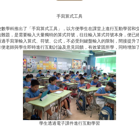
手寫算式工具
數學科推出了「手寫算式工具」，以方便學生在課堂上進行互動學習和
題，是需要輸入大量獨特的算式符號，往往輸入算式符號本身，便已經
通過手寫筆輸入算式、符號、公式，不必受到鍵盤輸入的限制，間接提升
便老師與學生即時進行互動討論及意見回饋，有效鞏固所學，同時增加
學生透過電子課件進行互動學習