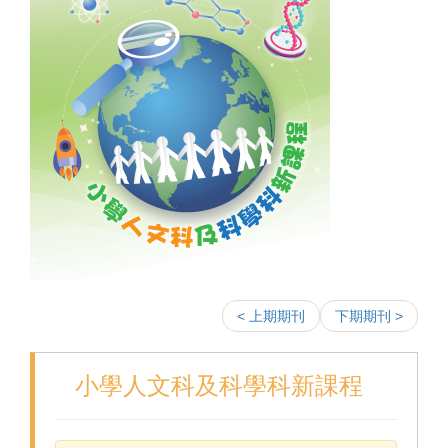
< 上期期刊
下期期刊 >
小學人文科及科學科新課程