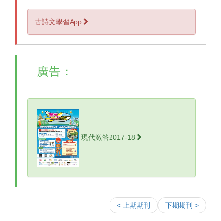
古詩文學習App
廣告：
現代激答2017-18
< 上期期刊
下期期刊 >