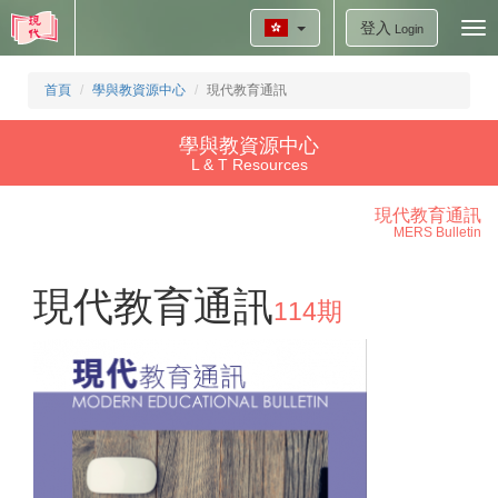
登入
Tog
Login
nav
首頁
學與教資源中心
現代教育通訊
學與教資源中心
L & T Resources
現代教育通訊
MERS Bulletin
現代教育通訊
114期