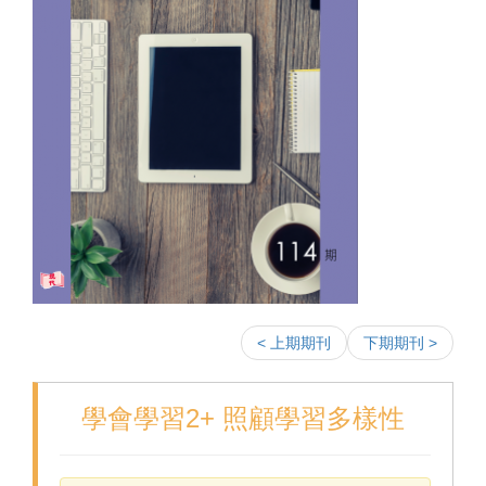
< 上期期刊
下期期刊 >
學會學習2+ 照顧學習多樣性