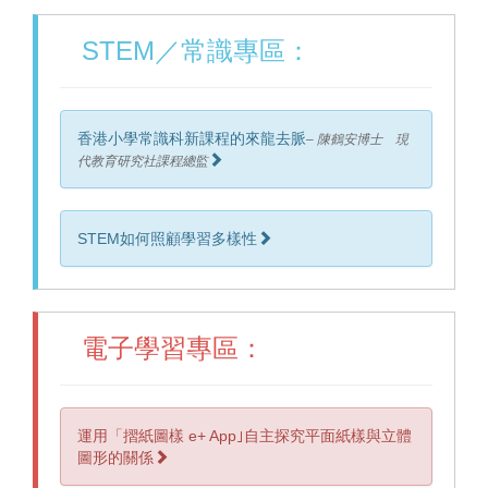
STEM／常識專區：
香港小學常識科新課程的來龍去脈
– 陳鶴安博士 現
代教育研究社課程總監
STEM如何照顧學習多樣性
電子學習專區：
運用「摺紙圖樣 e+ App｣自主探究平面紙樣與立體
圖形的關係