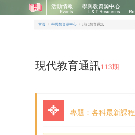
活動情報
學與教資源中心
Events
L & T Resources
Re
首頁
學與教資源中心
現代教育通訊
現代教育通訊
113期
專題：各科最新課程