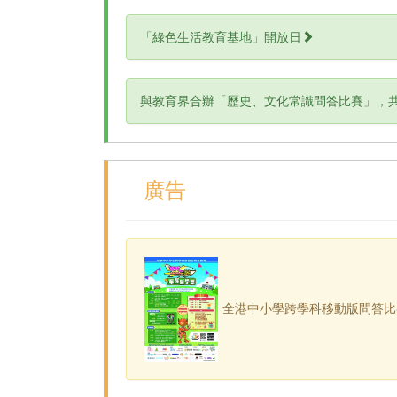
「綠色生活教育基地」開放日
與教育界合辦「歷史、文化常識問答比賽」，
廣告
全港中小學跨學科移動版問答比