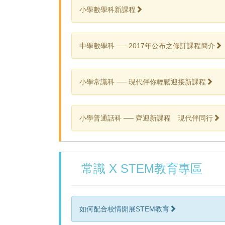
小學數學科新課程
中學數學科 ── 2017年公布之修訂課程簡介
小學常識科 ── 現代伴你輕鬆迎接新課程
小學普通話科 ── 齊迎新課程 現代伴同行
常識 X STEM教育專區
如何配合校情開展STEM教育