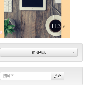
前期教訊
搜查