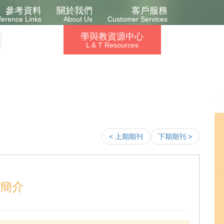
參考資料
關於我們
客戶服務
ference Links
About Us
Customer Services
學與教資源中心
L & T Resources
< 上期期刊
下期期刊 >
簡介