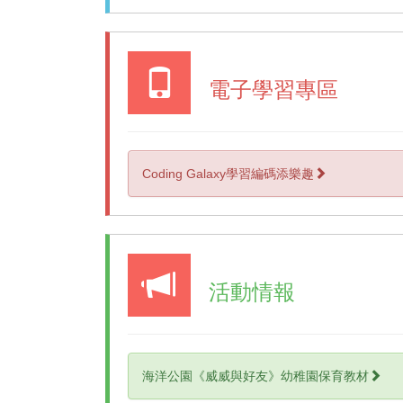
電子學習專區
Coding Galaxy學習編碼添樂趣
活動情報
海洋公園《威威與好友》幼稚園保育教材