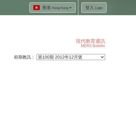
香港
登入
Hong Kong
Login
現代教育通訊
MERS Bulletin
前期教訊：