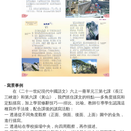
‧ 寫景事例
在《二十一世紀現代中國語文》六上一冊單元三第七課《長江
三峽遊》和第六課《黃山》，我們抓住課文的特點──多角度描寫和
定點描寫，加上學習修辭技巧──排比、比喻。教師引導學生認識這
種寫作手法後，配合課後的讀寫活動：
一 透過從不同角度觀察（正面、側面、後面、上面）圖中的金魚，
進行描寫。
二 透過站在學校操場中央，向四周觀察，再作描述。