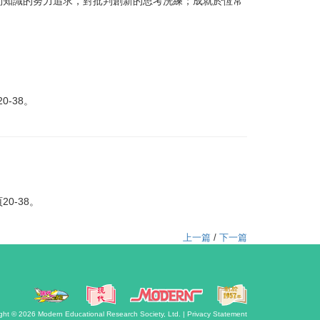
知識的努力追求，對批判創新的思考洗練；成就於恆常
-38。
0-38。
上一篇
/
下一篇
ght © 2026
Modern Educational Research Society, Ltd. |
Privacy Statement