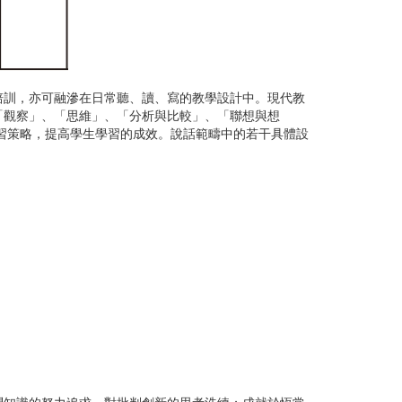
訓，亦可融滲在日常聽、讀、寫的教學設計中。現代教
「觀察」、「思維」、「分析與比較」、「聯想與想
習策略，提高學生學習的成效。說話範疇中的若干具體設