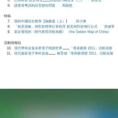
5.
心領神會 語文有法
內容技巧兩雙全（二） 吳智光
6.
談香港粵語的語音變化問題 馬顯慈
特稿
7.
我和中國語文教學【施教篇（上）】 田小琳
8.
「創意策略」相對於標準計算程序 創意相對於例行公式 曾健華
9.
新近發現的《明代東西洋航海圖》 （the Selden Map of China
活動情報站
10.
現代帶你走進未來電子閱讀世界
「香港書展 2011」活動花絮
11.
現代最新電子學科資源
教育城「學與教博覽 2011」活動花絮