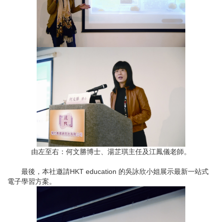
由左至右：何文勝博士、湯芷琪主任及江鳳儀老師。
最後，本社邀請HKT education 的吳詠欣小姐展示最新一站式
電子學習方案。