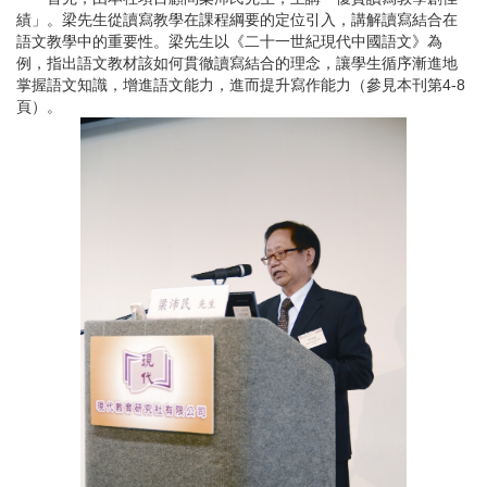
績」。梁先生從讀寫教學在課程綱要的定位引入，講解讀寫結合在
語文教學中的重要性。梁先生以《二十一世紀現代中國語文》為
例，指出語文教材該如何貫徹讀寫結合的理念，讓學生循序漸進地
掌握語文知識，增進語文能力，進而提升寫作能力（參見本刊第4-8
頁）。