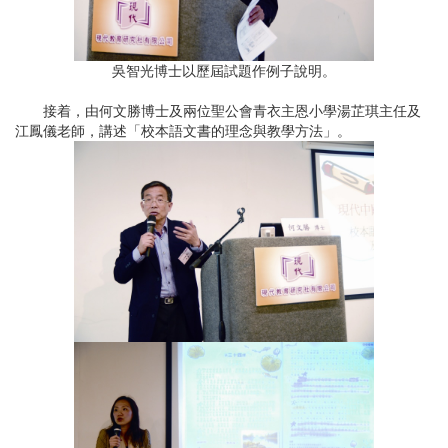
吳智光博士以歷屆試題作例子說明。
接着，由何文勝博士及兩位聖公會青衣主恩小學湯芷琪主任及
江鳳儀老師，講述「校本語文書的理念與教學方法」。