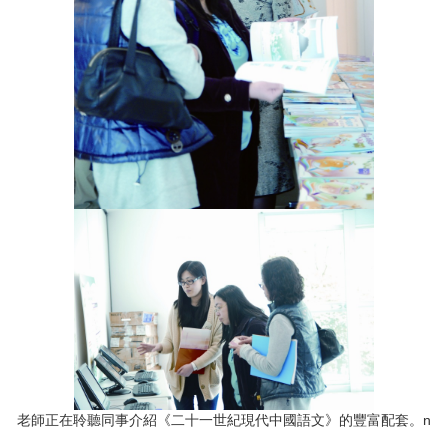
老師正在聆聽同事介紹《二十一世紀現代中國語文》的豐富配套。n