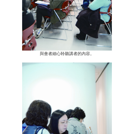
與會者細心聆聽講者的內容。