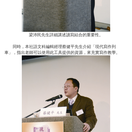
梁沛民先生詳細講述讀寫結合的重要性。
同時，本社語文科編輯經理蔡健平先生介紹「現代寫作列
車」，指出老師可以使用此工具提供的資源，來充實寫作教學。