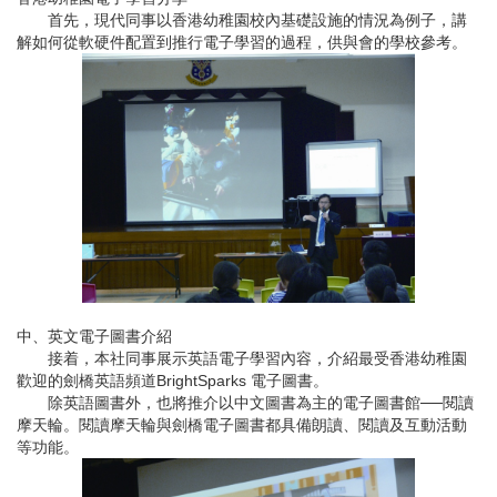
首先，現代同事以香港幼稚園校內基礎設施的情況為例子，講
解如何從軟硬件配置到推行電子學習的過程，供與會的學校參考。
中、英文電子圖書介紹
接着，本社同事展示英語電子學習內容，介紹最受香港幼稚園
歡迎的劍橋英語頻道BrightSparks 電子圖書。
除英語圖書外，也將推介以中文圖書為主的電子圖書館──閱讀
摩天輪。閱讀摩天輪與劍橋電子圖書都具備朗讀、閱讀及互動活動
等功能。