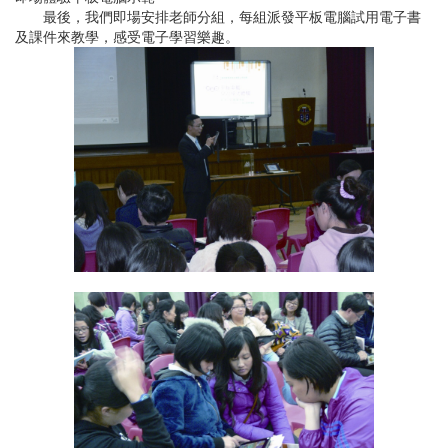
最後，我們即場安排老師分組，每組派發平板電腦試用電子書
及課件來教學，感受電子學習樂趣。