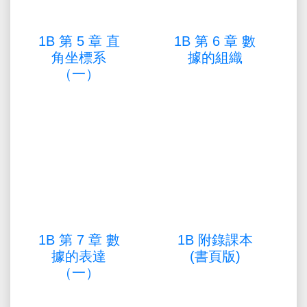
1B 第 5 章 直
1B 第 6 章 數
角坐標系
據的組織
（一）
1B 第 7 章 數
1B 附錄課本
據的表達
(書頁版)
（一）