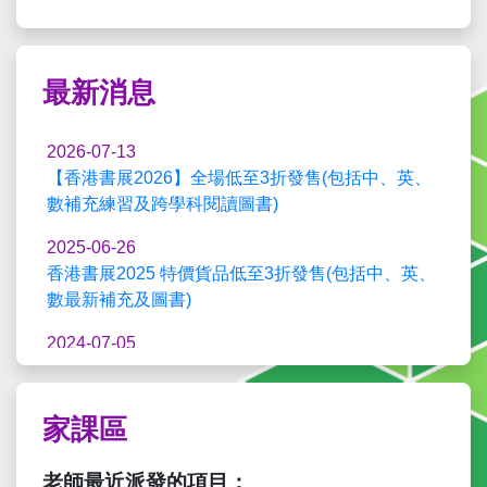
最新消息
2026-07-13
【香港書展2026】全場低至3折發售(包括中、英、
數補充練習及跨學科閱讀圖書)
2025-06-26
香港書展2025 特價貨品低至3折發售(包括中、英、
數最新補充及圖書)
2024-07-05
「香港書展2024」推廣優惠
2023-09-19
家課區
「
學生資源 > 影片 > 概念影片
」現已新增至學生
網。
老師最近派發的項目：