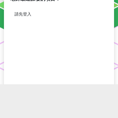
2023-09-14
「
學生資源 > 無限 Q 練習室
」現已發布。
請先登入
2023-02-01
「
翻轉課堂
」環節現已更名為「
家課區
」。
2022-03-07
「
在家學習錦囊 (2022 年 3 月版)
」現已發布。
2021-11-03
「
Apps 下載區
」現已發布。
2020-11-11
「
學生資源 > 電子活動及 IT 活動
」現已發布。
2020-10-16
「
課本勘誤表
」已上載 1A 冊課本的勘誤表。