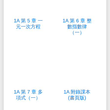
1A 第 5 章 一
1A 第 6 章 整
元一次方程
數指數律
（一）
1A 第 7 章 多
1A 附錄課本
項式（一）
(書頁版)