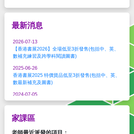
最新消息
2026-07-13
【香港書展2026】全場低至3折發售(包括中、英、
數補充練習及跨學科閱讀圖書)
2025-06-26
香港書展2025 特價貨品低至3折發售(包括中、英、
數最新補充及圖書)
2024-07-05
「香港書展2024」推廣優惠
2023-09-19
家課區
「
學生資源 > 影片 > 概念影片
」現已新增至學生
網。
老師最近派發的項目：