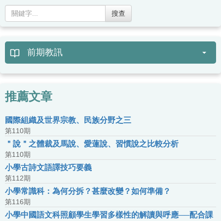
搜查
前期教訊
推薦文章
國際組織及世界宗教、民族分野之三
第110期
＂說＂之體裁及馬說、愛蓮說、習慣說之比較分析
第110期
小學古詩文語譯技巧要義
第112期
小學常識科：為何分拆？甚麼改變？如何準備？
第116期
小學中國語文科照顧學生學習多樣性的解讀與呼應──配合課