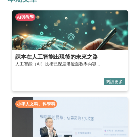
AI與教學
課本在人工智能出現後的未來之路
人工智能（AI）技術已深度滲透至教學內容...
閱讀更多
小學人文科、科學科