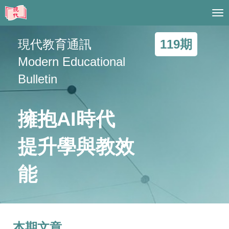
Tog
nav
現代教育通訊
119期
Modern Educational
Bulletin
擁抱AI時代
提升學與教效
能
本期文章