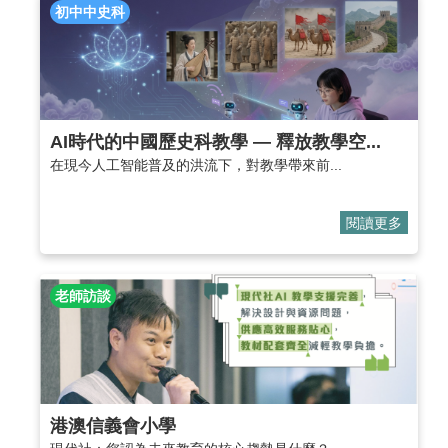
初中中史科
AI時代的中國歷史科教學 — 釋放教學空...
在現今人工智能普及的洪流下，對教學帶來前...
閱讀更多
老師訪談
港澳信義會小學