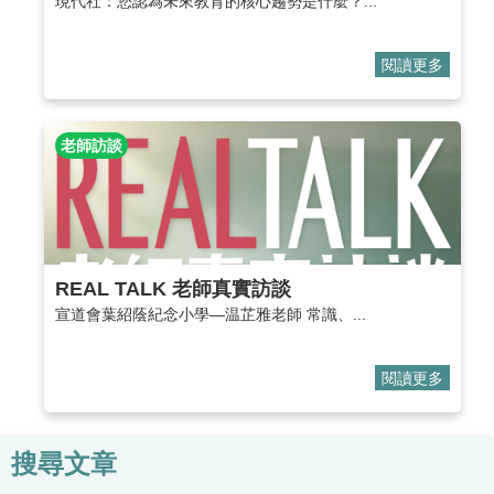
現代社：您認為未來教育的核心趨勢是什麼？...
閱讀更多
老師訪談
REAL TALK 老師真實訪談
宣道會葉紹蔭紀念小學—温芷雅老師 常識、...
閱讀更多
搜尋文章