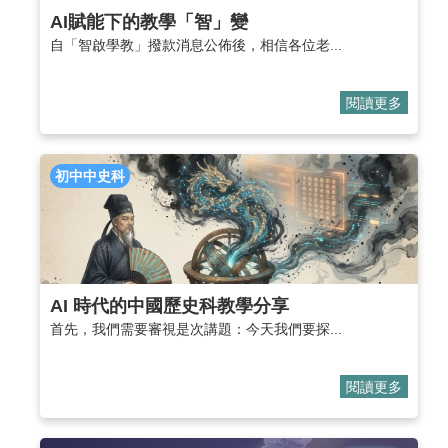
AI賦能下的教學「智」變
自「智啟學教」撥款消息公佈後，相信各位老...
閱讀更多
初中中史科
AI 時代的中國歷史科教學分享
首先，我們需要審視是次講題：今天我們要探...
閱讀更多