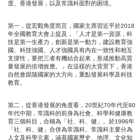
度、香港發展，以及常識科面對的困境。
第一，從宏觀角度而言，國家主席習近平於
2018
年全國教育大會上提及，「人才是第一資源，科
技是第一生產力，創新是第一動力，建設教育強
國、科技強國、人才強國具有內在一致性和相互
支撐性，要把三者有機結合起來，形成推動高質
量發展的倍增效應。」在這樣的大背景下，香港
自然會跟隨國家的大方向，重點發展科學及科技
教育。
第二，從香港發展的角度看，
20
世紀
70
年代至
80
年代中期，常識科的前身為社會、科學和健康教
育三個科目，合稱為「社、科、健」。於
1996
年
「社、科、健」合併為常識科。常識科主要分為
人文及科學元素，涵蓋國家歷史、地理、文化知