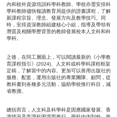
內和校外資源培訓科學科教師。學校亦需安排科
學科教師儘快報讀教育局提供的證書課程，了解
新課程宗旨、理念、發展方向及教學技巧。同
時，安排資深教師組建核心小組，指導及帶領有
潛質及相關學歷背景的教師發展校本人文科和科
學科。
之後，在同工層面上，可以閱讀最新的《小學教
育課程指引》
(2024)
、人文科或科學科課程框架
定稿，了解當中的內容。更加可以善用出版社的
服務、配套，運用出版社的專業團隊、顧問，從
教科書到各種多元活動，協助學校推行科目，減
省教擔。
總括而言，人文科及科學科是因應國家發展、香
港情況及常識科困境而推行。兩科由內到外，政