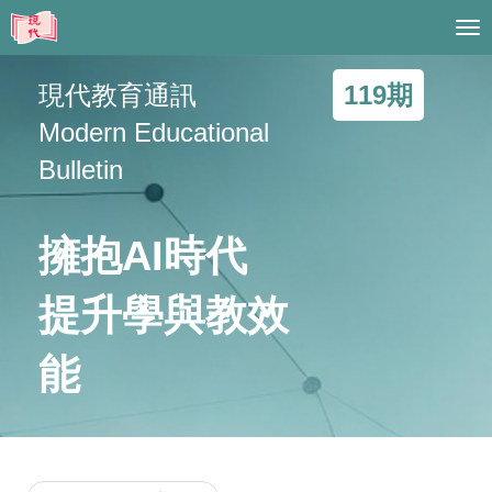
Tog
nav
現代教育通訊
119期
Modern Educational
Bulletin
擁抱AI時代
提升學與教效
能