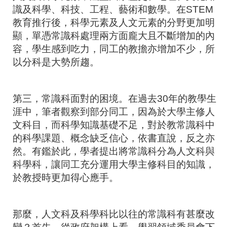
識及科學、科技、工程、藝術和數學。在
STEM
教育推行後，科學元素及人文元素的分野更加明
顯，單憑常識科處理兩方面龐大且不斷增加的內
容，學生感到吃力，同工的教擔亦增加不少，所
以分科是大勢所趨。
第三，常識科面對的困境。在過去
30
年的教學生
涯中，筆者觀察到部分同工，因為於大學主修人
文科目，而科學知識基礎不足，對於教常識科中
的科學課題、概念缺乏信心，依書直說，反之亦
然。有鑑於此，學者提出將常識科分為人文科與
科學科，讓同工充分運用大學主修科目的知識，
於教授時更加得心應手。
那麼，人文科及科學科比以往的常識科有甚麼改