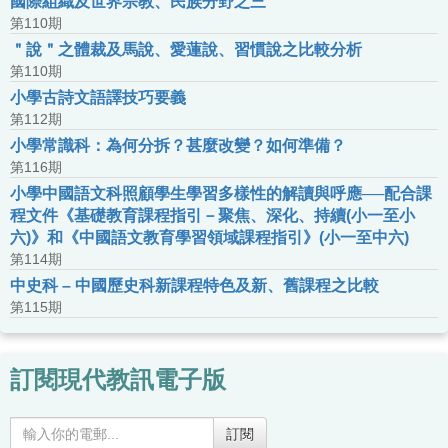
國際組織及世界宗教、民族分野之三
第110期
＂說＂之體裁及馬說、愛蓮說、習慣說之比較分析
第110期
小學古詩文語譯技巧要義
第112期
小學常識科：為何分拆？甚麼改變？如何準備？
第116期
小學中國語文科照顧學生學習多樣性的解讀與呼應──配合課
程文件《基礎教育課程指引－聚焦、深化、持續(小一至小
六)》和《中國語文教育學習領域課程指引》(小一至中六)
第114期
中史科 – 中國歷史科新課程特色及新、舊課程之比較
第115期
訂閱現代教訊電子版
訂閱