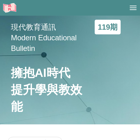
Tog
nav
現代教育通訊
119期
Modern Educational
Bulletin
擁抱AI時代
提升學與教效
能