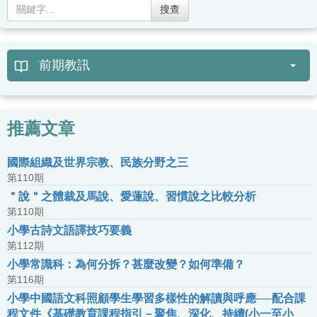
搜查
前期教訊
推薦文章
國際組織及世界宗教、民族分野之三
第110期
＂說＂之體裁及馬說、愛蓮說、習慣說之比較分析
第110期
小學古詩文語譯技巧要義
第112期
小學常識科：為何分拆？甚麼改變？如何準備？
第116期
小學中國語文科照顧學生學習多樣性的解讀與呼應──配合課
程文件《基礎教育課程指引－聚焦、深化、持續(小一至小