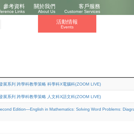
參考資料
關於我們
客戶服務
ference Links
About Us
Customer Services
活動情報
Events
展系列 跨學科教學策略 科學科X電腦科(ZOOM LIVE)
展系列 跨學科教學策略 人文科X語文科(ZOOM LIVE)
cond Edition—English in Mathematics: Solving Word Problems: Diagr