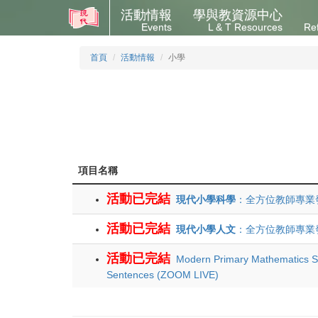
活動情報
學與教資源中心
Events
L & T Resources
Re
首頁
活動情報
小學
項目名稱
活動已完結
現代小學科學
：全方位教師專業發
活動已完結
現代小學人文
：全方位教師專業發
活動已完結
Modern Primary Mathematics Se
Sentences (ZOOM LIVE)