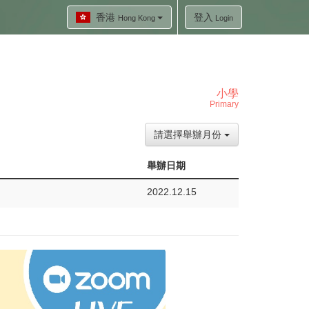
香港
登入
Hong Kong
Login
小學
Primary
請選擇舉辦月份
舉辦日期
2022.12.15