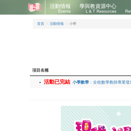
活動情報
學與教資源中心
Events
L & T Resources
Re
首頁
活動情報
小學
項目名稱
活動已完結
小學數學
：全校數學教師專業發展系