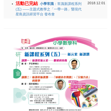
活動已完結
2018.12.01
小學常識
：常識新課程系列
(五) ——主題式教學之「一帶一路」暨現代
星島資訊研習平台 發布會