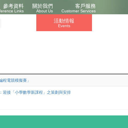
參考資料
關於我們
客戶服務
ference Links
About Us
Customer Services
活動情報
Events
編程電競模擬賽」
：迎接「小學數學新課程」之策劃與安排