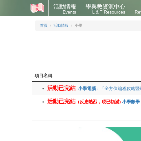
活動情報
學與教資源中心
Events
L & T Resources
Re
首頁
活動情報
小學
項目名稱
活動已完結
小學電腦
：「全方位編程攻略暨
活動已完結
(反應熱烈，現已額滿)
小學數學