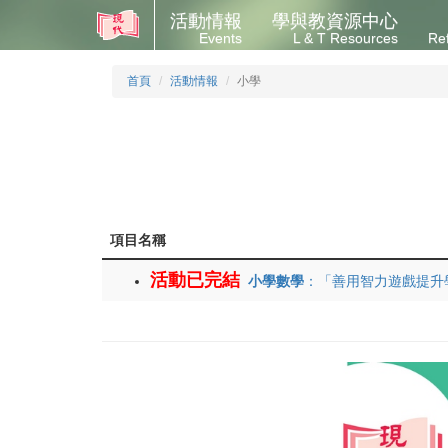
活動情報
學與教資源中心
Events
L & T Resources
Re
首頁
活動情報
小學
項目名稱
活動已完結
小學數學
：「善用智力遊戲提升