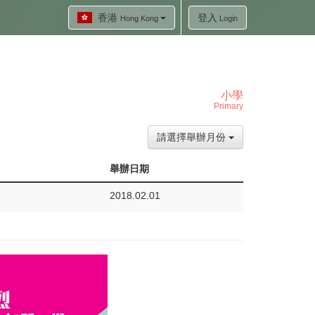
香港
登入
Hong Kong
Login
小學
Primary
請選擇舉辦月份
舉辦日期
2018.02.01