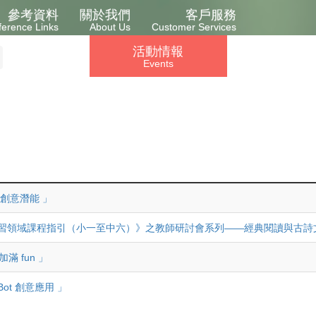
參考資料
關於我們
客戶服務
ference Links
About Us
Customer Services
活動情報
Events
創意潛能 」
習領域課程指引（小一至中六）》之教師研討會系列——經典閱讀與古詩文
加滿 fun 」
ot 創意應用 」