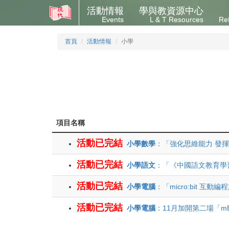
活動情報
學與教資源中心
Events
L & T Resources
Re
首頁
活動情報
小學
項目名稱
活動已完結
小學數學
：「強化思維能力 發揮
活動已完結
小學語文
：「《中國語文教育學
活動已完結
小學電腦
：「micro:bit 互動編程
活動已完結
小學電腦
：11月加開第二場「mB