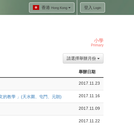
香港
登入
Hong Kong
Login
小學
Primary
請選擇舉辦月份
舉辦日期
2017.11.23
2017.11.16
的教學 」(天水圍、屯門、元朗)
2017.11.09
2017.11.22