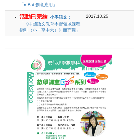
「mBot 創意應用」
活動已完結
2017.10.25
小學語文
：
「《中國語文教育學習領域課程
指引（小一至中六）》面面觀」