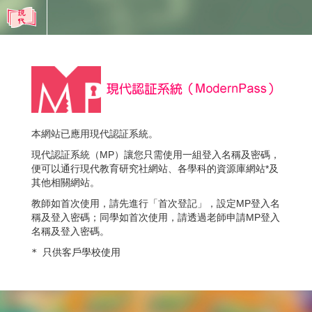
本網站已應用現代認証系統。
現代認証系統（MP）讓您只需使用一組登入名稱及密碼，
便可以通行現代教育研究社網站、各學科的資源庫網站*及
其他相關網站。
教師如首次使用，請先進行「首次登記」，設定MP登入名
稱及登入密碼；同學如首次使用，請透過老師申請MP登入
名稱及登入密碼。
* 只供客戶學校使用