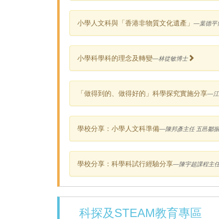
小學人文科與「香港非物質文化遺產」
—葉德平
小學科學科的理念及轉變
—林從敏博士
「做得到的、做得好的」科學探究實施分享
—江
學校分享：小學人文科準備
—陳邦彥主任 五邑鄒
學校分享：科學科試行經驗分享
—陳宇超課程主任
科探及STEAM教育專區