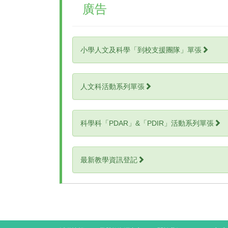
廣告
小學人文及科學「到校支援團隊」單張
人文科活動系列單張
科學科「PDAR」&「PDIR」活動系列單張
最新教學資訊登記