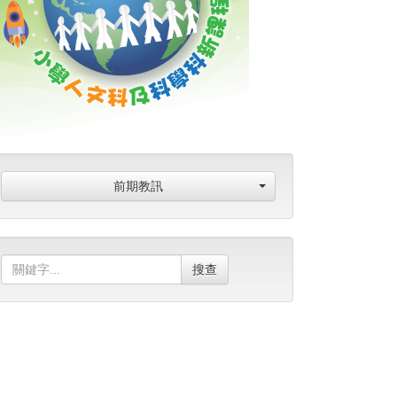
前期教訊
搜查