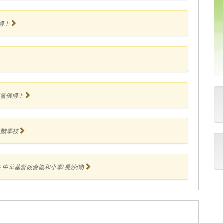
博士
雪儀博士
振猷學校
 中華基督教會協和小學(長沙灣)