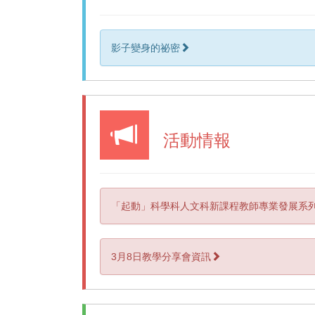
影子變身的祕密
活動情報
「起動」科學科人文科新課程教師專業發展系列
3月8日教學分享會資訊