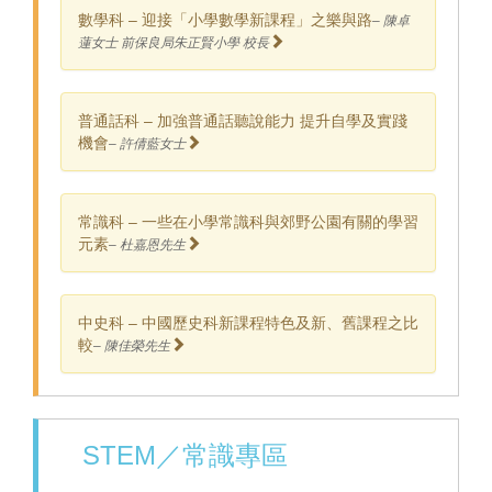
數學科 – 迎接「小學數學新課程」之樂與路
– 陳卓
蓮女士 前保良局朱正賢小學 校長
普通話科 – 加強普通話聽說能力 提升自學及實踐
機會
– 許倩藍女士
常識科 – 一些在小學常識科與郊野公園有關的學習
元素
– 杜嘉恩先生
中史科 – 中國歷史科新課程特色及新、舊課程之比
較
– 陳佳榮先生
STEM／常識專區