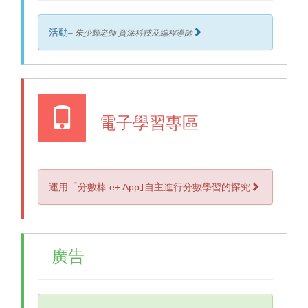
活動
– 朱少輝老師 資深科技及編程導師
電子學習專區
運用「分數棒 e+ App｣自主進行分數學習的探究
廣告