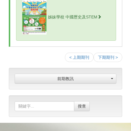
姊妹學校 中國歷史及STEM
< 上期期刊
下期期刊 >
前期教訊
搜查