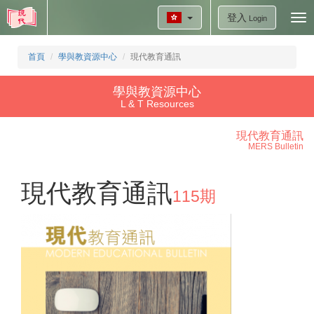
登入
Tog
Login
nav
首頁
學與教資源中心
現代教育通訊
學與教資源中心
L & T Resources
現代教育通訊
MERS Bulletin
現代教育通訊
115期