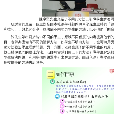
陳卓堅先生介紹了不同的方法以引導學生解答問
研討會的最後一個主題是由本社數學科顧問陳卓堅先生主持的「數
和技巧」，與老師分享一些照顧不同能力學生的方法，以令他們「開
陳先生帶出對於能力不同的學生，應以不同程度的內容提高他們的
目，老師亦應備有不同的講解方法，如學生不明白方法一，也可轉用
種方法強迫學生理解問題。另一方面，老師也應了解不同學生的難處
找出輔導他們的最佳方法。老師可嘗試利用以下的方法引導學生解決
學生解決問題、利用多個問題逐步引出解決方法、由淺入深引導學生
用較快捷的方法去計算等。