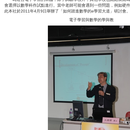
會選擇以數學科作試點進行。當中老師可能會遇到一些問題，例如硬
此本社於2011年4月9日舉辦了「如何踏進數學的e學習大道」研討會
電子學習與數學的學與教