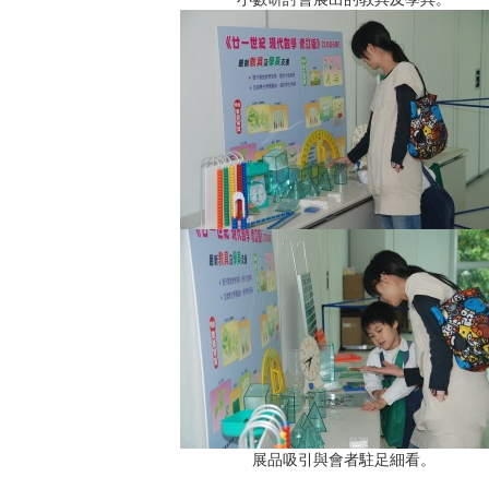
展品吸引與會者駐足細看。