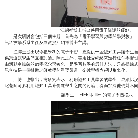
江紹祥博士指出善用電子資訊的優點。
是次研討會包括三個主題，首先為「電子學習與數學的學與教」，
訊科技學系系主任及副教授江紹祥博士主講。
江博士提出現今數學科的電子學習，應提供一些認知工具讓學生自
供渠道讓學生們互相討論。除此之外，善用社交網絡來進行延伸學習
由活動令抽象的數學概念形象化，是學習數學的最佳方法，只靠操練
訊科技是一個輔助老師教學的重要渠道，令數學概念得以形象化。
江博士也指出，有研究表示，利用認知工具學習的學生，成績比沒
此老師可多利用認知工具來促進學生之間的討論，從而加深他們對不
讓學生一 click 即 like 的電子學習模式