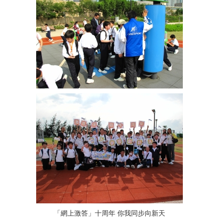
「網上激答」十周年 你我同步向新天