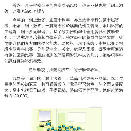
看過一月份學校台主的豐富獎品以後，你是不是也對「網上激
答」比賽充滿好奇呢？
今年的「網上激答」正值十周年，亦是大會舉行的第十屆賽
事。秉承「網上激答」一貫寓學習於娛樂的優良傳統，本屆比賽的
主題為「網上多元學習」。除了致力推動學生善用資訊科技學習
外，同時亦注意培養其自學意識，務求學生能養成自學的習慣，從
而提升他們各方面的學習能力。為慶祝十周年來臨，本屆比賽更增
設多個專科比賽，分別是中文、英文、數學及電腦。讓學生可通過
有趣的互動比賽，重點培訓他們運用資訊科技的能力，把各項學科
知識發揮得淋漓盡致。
勝出學校可獲贊助設立「電子學習教室」
既然是十周年的「網上激答」，獎品自然更殊不簡單。本年度
賽事的學校總冠軍，將可獲得設立「電子學習教室」的全面支援配
套，當中包括電子白板、手提電腦、路由器等等配備，總值超過港
幣 $120,000。