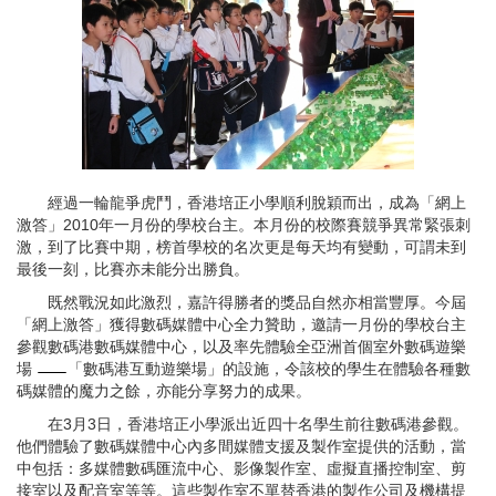
經過一輪龍爭虎鬥，香港培正小學順利脫穎而出，成為「網上
激答」2010年一月份的學校台主。本月份的校際賽競爭異常緊張刺
激，到了比賽中期，榜首學校的名次更是每天均有變動，可謂未到
最後一刻，比賽亦未能分出勝負。
既然戰況如此激烈，嘉許得勝者的獎品自然亦相當豐厚。今屆
「網上激答」獲得數碼媒體中心全力贊助，邀請一月份的學校台主
參觀數碼港數碼媒體中心，以及率先體驗全亞洲首個室外數碼遊樂
場
「數碼港互動遊樂場」的設施，令該校的學生在體驗各種數
碼媒體的魔力之餘，亦能分享努力的成果。
在3月3日，香港培正小學派出近四十名學生前往數碼港參觀。
他們體驗了數碼媒體中心內多間媒體支援及製作室提供的活動，當
中包括：多媒體數碼匯流中心、影像製作室、虛擬直播控制室、剪
接室以及配音室等等。這些製作室不單替香港的製作公司及機構提