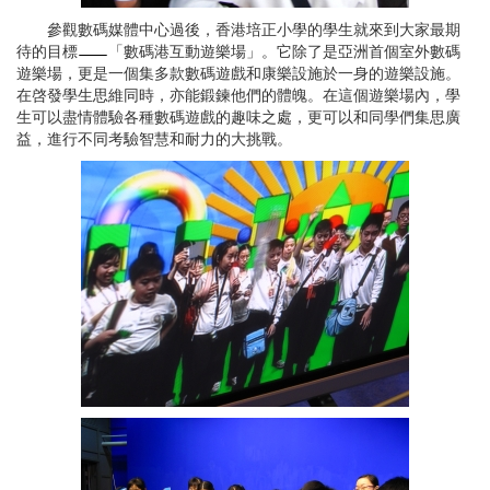
參觀數碼媒體中心過後，香港培正小學的學生就來到大家最期
待的目標
「數碼港互動遊樂場」。它除了是亞洲首個室外數碼
遊樂場，更是一個集多款數碼遊戲和康樂設施於一身的遊樂設施。
在啓發學生思維同時，亦能鍛鍊他們的體魄。在這個遊樂場內，學
生可以盡情體驗各種數碼遊戲的趣味之處，更可以和同學們集思廣
益，進行不同考驗智慧和耐力的大挑戰。