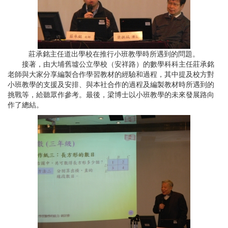
莊承銘主任道出學校在推行小班教學時所遇到的問題。
接著，由大埔舊墟公立學校（安祥路）的數學科科主任莊承銘
老師與大家分享編製合作學習教材的經驗和過程，其中提及校方對
小班教學的支援及安排、與本社合作的過程及編製教材時所遇到的
挑戰等，給聽眾作參考。最後，梁博士以小班教學的未來發展路向
作了總結。