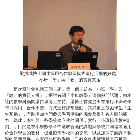
梁拱城博士闡述採用合作學習模式進行活動的好處。
小班「學」與「教」的實質支援
是次研討會包括三個主題，第一個主題為「小班『學』與
『教』的實質支援」，探討有關「小班教學」這個熱門話題，由本
社的數學科顧問梁拱城博士主持。梁博士首先提出在推行小班教學
時可採用「合作學習」方式進行課堂活動，其好處是鼓勵學生「生
生互動」，有助增加他們參與學習活動的機會及提升各方面的能
力。為此，本社與一些學校建立伙伴關係，實行「小班協作教材計
劃」，目的是在小學數學科中選取合適的課題與學校共同編製適用
於合作學習的教材，促進協作學校間的交流，以及加深了解課堂教
學的最新發展。在實行小班教學時，只有合作學習活動是不足夠