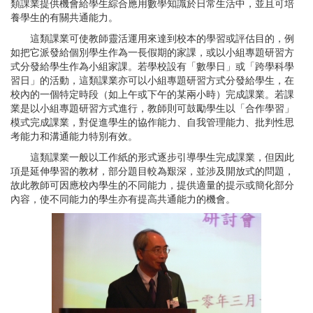
類課業提供機會給學生綜合應用數學知識於日常生活中，並且可培
養學生的有關共通能力。
這類課業可使教師靈活運用來達到校本的學習或評估目的，例
如把它派發給個別學生作為一長假期的家課，或以小組專題研習方
式分發給學生作為小組家課。若學校設有「數學日」或「跨學科學
習日」的活動，這類課業亦可以小組專題研習方式分發給學生，在
校內的一個特定時段（如上午或下午的某兩小時）完成課業。若課
業是以小組專題研習方式進行，教師則可鼓勵學生以「合作學習」
模式完成課業，對促進學生的協作能力、自我管理能力、批判性思
考能力和溝通能力特別有效。
這類課業一般以工作紙的形式逐步引導學生完成課業，但因此
項是延伸學習的教材，部分題目較為艱深，並涉及開放式的問題，
故此教師可因應校內學生的不同能力，提供適量的提示或簡化部分
內容，使不同能力的學生亦有提高共通能力的機會。