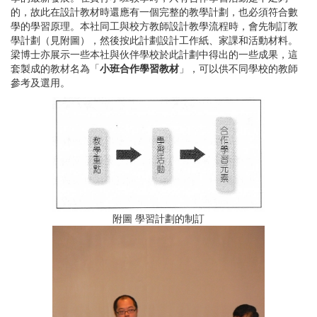
的，故此在設計教材時還應有一個完整的教學計劃，也必須符合數
學的學習原理。本社同工與校方教師設計教學流程時，會先制訂教
學計劃（見附圖），然後按此計劃設計工作紙、家課和活動材料。
梁博士亦展示一些本社與伙伴學校於此計劃中得出的一些成果，這
套製成的教材名為「
小班合作學習教材
」，可以供不同學校的教師
參考及選用。
附圖 學習計劃的制訂