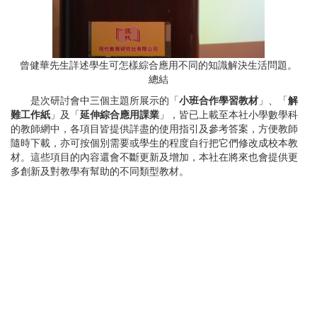
曾健華先生詳述學生可怎樣綜合應用不同的知識解決生活問題。
總結
是次研討會中三個主題所展示的「
小班合作學習教材
」、「
解
難工作紙
」及「
延伸綜合應用課業
」，皆已上載至本社小學數學科
的教師網中，各項目皆提供詳盡的使用指引及參考答案，方便教師
隨時下載，亦可按個別需要或學生的程度自行把它們修改成校本教
材。這些項目的內容還會不斷更新及增加，本社在將來也會提供更
多創新及對教學有幫助的不同類型教材。