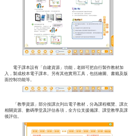
電子課本設有「自建資源」功能，老師可把自行製作教材加
入，製成校本電子課本。另有其他實用工具，包括繪圖、書籤及版
面控制功能等。
「教學資源」部分按課次列出電子教材，分為課程概覽、課次
相關資源、數碼學堂及評估各項，全方位支援備課、課堂教學及課
後評估。