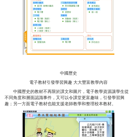
中國歷史
電子教材引發學習興趣 大大豐富教學內容
中國歷史的教材不再限於課文和圖片，電子教學資源讓學生從
不同角度和層面認識事件，又可以令課堂更富趣味，引發學習興
趣；另一方面電子教材也能支援老師教學和整理校本教材。