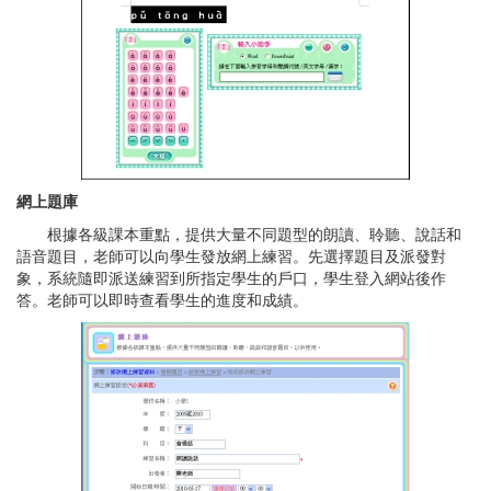
網上題庫
根據各級課本重點，提供大量不同題型的朗讀、聆聽、說話和
語音題目，老師可以向學生發放網上練習。先選擇題目及派發對
象，系統隨即派送練習到所指定學生的戶口，學生登入網站後作
答。老師可以即時查看學生的進度和成績。