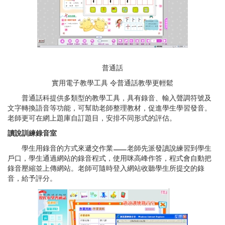
普通話
實用電子教學工具 令普通話教學更輕鬆
普通話科提供多類型的教學工具，具有錄音、輸入聲調符號及
文字轉換語音等功能，可幫助老師整理教材，促進學生學習發音。
老師更可在網上題庫自訂題目，安排不同形式的評估。
讀說訓練錄音室
學生用錄音的方式來遞交作業
老師先派發讀說練習到學生
戶口，學生通過網站的錄音程式，使用咪高峰作答，程式會自動把
錄音壓縮並上傳網站。老師可隨時登入網站收聽學生所提交的錄
音，給予評分。