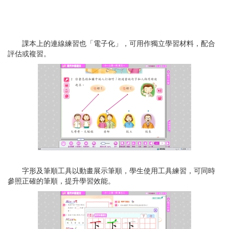
課本上的連線練習也「電子化」，可用作獨立學習材料，配合
評估或複習。
字形及筆順工具以動畫展示筆順，學生使用工具練習，可同時
參照正確的筆順，提升學習效能。