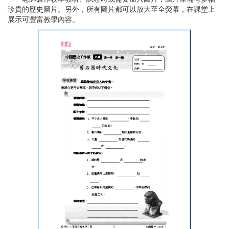
珍貴的歷史圖片。另外，所有圖片都可以放大至全熒幕，在課堂上
展示可豐富教學內容。