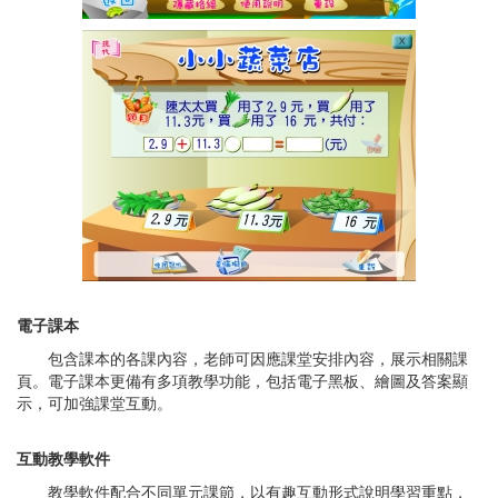
電子課本
包含課本的各課內容，老師可因應課堂安排內容，展示相關課
頁。電子課本更備有多項教學功能，包括電子黑板、繪圖及答案顯
示，可加強課堂互動。
互動教學軟件
教學軟件配合不同單元課節，以有趣互動形式說明學習重點，