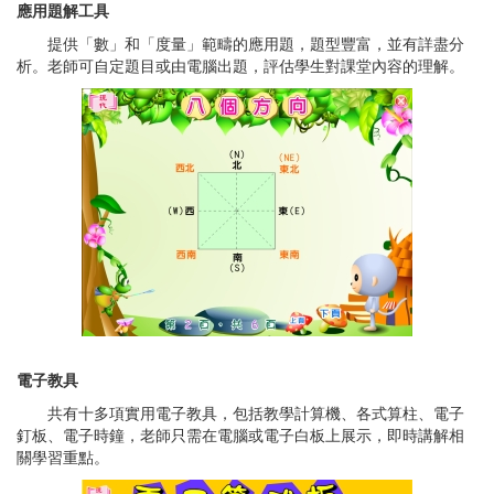
應用題解工具
提供「數」和「度量」範疇的應用題，題型豐富，並有詳盡分
析。老師可自定題目或由電腦出題，評估學生對課堂內容的理解。
電子教具
共有十多項實用電子教具，包括教學計算機、各式算柱、電子
釘板、電子時鐘，老師只需在電腦或電子白板上展示，即時講解相
關學習重點。