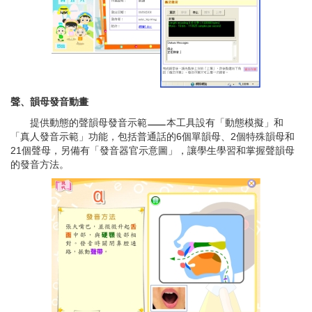
聲、韻母發音動畫
提供動態的聲韻母發音示範
本工具設有「動態模擬」和
「真人發音示範」功能，包括普通話的6個單韻母、2個特殊韻母和
21個聲母，另備有「發音器官示意圖」，讓學生學習和掌握聲韻母
的發音方法。