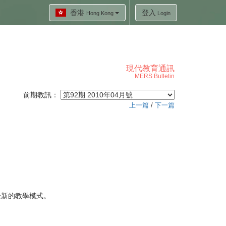
香港
登入
Hong Kong
Login
現代教育通訊
MERS Bulletin
前期教訊：
上一篇
/
下一篇
全新的教學模式。