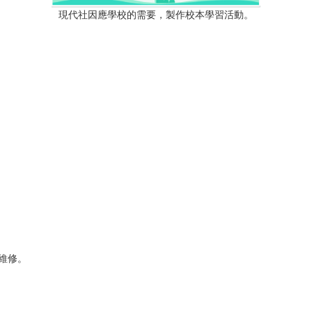
現代社因應學校的需要，製作校本學習活動。
的維修。