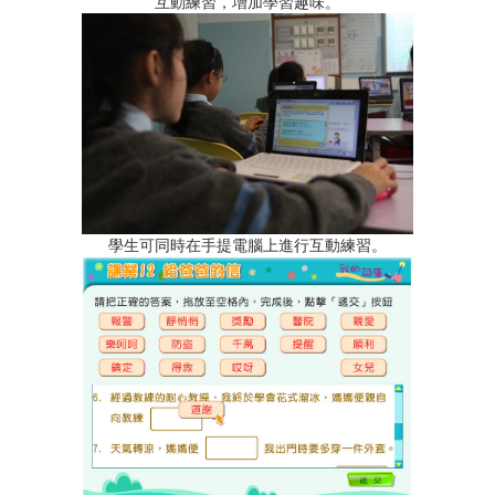
互動練習，增加學習趣味。
學生可同時在手提電腦上進行互動練習。