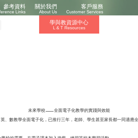
參考資料
關於我們
客戶服務
ference Links
About Us
Customer Services
學與教資源中心
L & T Resources
未來學校
全面電子化教學的實踐與效能
中、英、數教學全面電子化，已推行三年，老師、學生甚至家長都一同適應