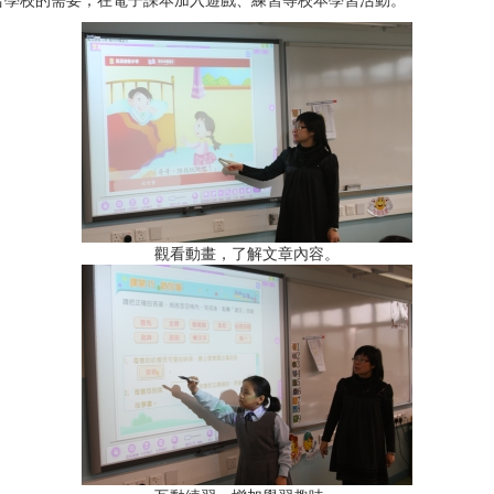
合學校的需要，在電子課本加入遊戲、練習等校本學習活動。
觀看動畫，了解文章內容。