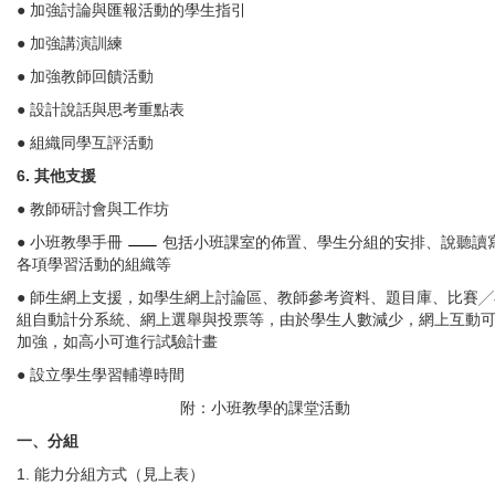
● 加強討論與匯報活動的學生指引
● 加強講演訓練
● 加強教師回饋活動
● 設計說話與思考重點表
● 組織同學互評活動
6. 其他支援
● 教師研討會與工作坊
● 小班教學手冊
包括小班課室的佈置、學生分組的安排、說聽讀
各項學習活動的組織等
● 師生網上支援，如學生網上討論區、教師參考資料、題目庫、比賽╱
組自動計分系統、網上選舉與投票等，由於學生人數減少，網上互動
加強，如高小可進行試驗計畫
● 設立學生學習輔導時間
附：小班教學的課堂活動
一、分組
1. 能力分組方式（見上表）