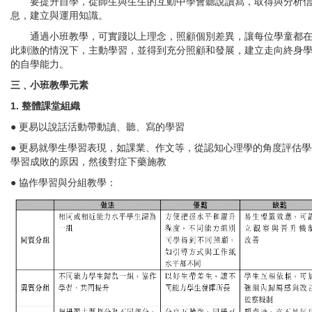
要提升自學，從師生與生生的互動中學會聽說讀寫，取得與分析
息，建立與運用知識。
通過小班教學，可實踐以上理念，照顧個別差異，讓每位學童都
此刺激的情況下，主動學習，並得到充分照顧和發展，建立走向終身
的自學能力。
三﹑小班教學元素
1. 整體課堂組織
● 更易以說話活動帶動讀、聽、寫的學習
● 更易就學生學習表現，如課業、作文等，從認知心理學的角度評估學
學習成敗的原因，然後對症下藥施教
● 協作學習與分組教學：