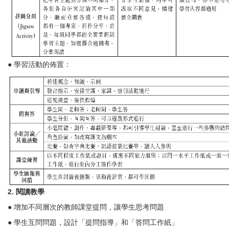
● 學習活動的佈置：
2. 閱讀教學
● 增加不同層次的教師課堂提問，讓學生思考問題
● 學生互問問題，設計「提問指導」和「答問工作紙」