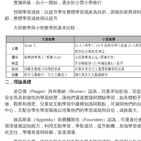
實施班級：自小一開始，逐步於公營小學推行
預期學習成效：以提升學生整體學習成效為目的，因個別差異得
顧，整體學習成效得以提升
大班教學與小班教學的基本比較：
二﹑理論基礎
皮亞傑（Piaget）與布魯納（Bruner）認為，兒童求知欲強，宜
安全而具刺激性的學習經歷，讓他們通過實踐與體驗學習，如具體動
做、觀察和感受。兒童從互動學習中建構知識與觀點，可減弱他們的
中心，又配合學生學習風格以培養他們的學習成就與自信，成效最大
維高斯基（Vygotsky）與費爾斯坦（Feurstein）認為，可通過社
環境發展認知能力，利用互動學習，爭取成功，提升動機，加強學習
此交往，學懂表達與聆聽，促進溝通。