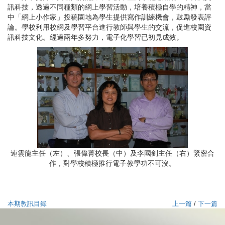
訊科技，透過不同種類的網上學習活動，培養積極自學的精神，當
中「網上小作家」投稿園地為學生提供寫作訓練機會，鼓勵發表評
論。學校利用校網及學習平台進行教師與學生的交流，促進校園資
訊科技文化。經過兩年多努力，電子化學習已初見成效。
連雲龍主任（左）、張偉菁校長（中）及李國釗主任（右）緊密合
作，對學校積極推行電子教學功不可沒。
本期教訊目錄
上一篇
/
下一篇