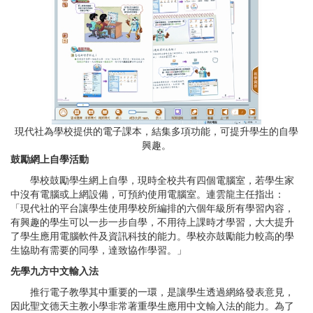
現代社為學校提供的電子課本，結集多項功能，可提升學生的自學
興趣。
鼓勵網上自學活動
學校鼓勵學生網上自學，現時全校共有四個電腦室，若學生家
中沒有電腦或上網設備，可預約使用電腦室。連雲龍主任指出：
「現代社的平台讓學生使用學校所編排的六個年級所有學習內容，
有興趣的學生可以一步一步自學，不用待上課時才學習，大大提升
了學生應用電腦軟件及資訊科技的能力。學校亦鼓勵能力較高的學
生協助有需要的同學，達致協作學習。」
先學九方中文輸入法
推行電子教學其中重要的一環，是讓學生透過網絡發表意見，
因此聖文德天主教小學非常著重學生應用中文輸入法的能力。為了