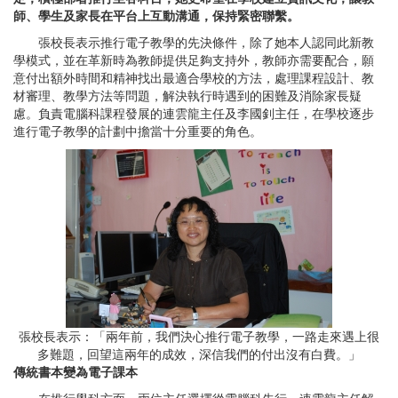
師、學生及家長在平台上互動溝通，保持緊密聯繫。
張校長表示推行電子教學的先決條件，除了她本人認同此新教
學模式，並在革新時為教師提供足夠支持外，教師亦需要配合，願
意付出額外時間和精神找出最適合學校的方法，處理課程設計、教
材審理、教學方法等問題，解決執行時遇到的困難及消除家長疑
慮。負責電腦科課程發展的連雲龍主任及李國釗主任，在學校逐步
進行電子教學的計劃中擔當十分重要的角色。
張校長表示：「兩年前，我們決心推行電子教學，一路走來遇上很
多難題，回望這兩年的成效，深信我們的付出沒有白費。」
傳統書本變為電子課本