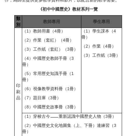
作，為師生提供更多教學資料和影片，以配合新的教學需要。
《初中中國歷史》教材系列一覽
類
教師專用
學生專用
別
（1）教師用書（4冊）
（1）學生課本（4
冊）
（2）作業（套紅）（4冊）
（2）作業（4冊）
（3）工作紙（套紅）（3冊）
（3）工作紙（3冊）
（4）中國歷史教師手冊（3
冊）
（5）常用歷史知識手冊（1
冊）
印
（6）視像教學資料冊（1冊）
刷
品
（7）題目庫（3冊）
（8）中國歷史故事冊（3冊）
（1）穿梭古今
重新認識中國歷史人物（3冊）
（2）中國歷史文化地圖集（上、下冊）連練習（3
冊）