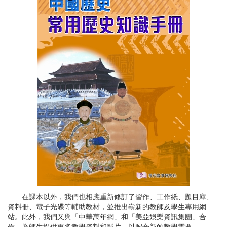
在課本以外，我們也相應重新修訂了習作、工作紙、題目庫、
資料冊、電子光碟等輔助教材，並推出嶄新的教師及學生專用網
站。此外，我們又與「中華萬年網」和「美亞娛樂資訊集團」合