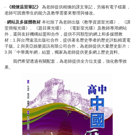
‧
《精煉温習筆記》
為老師提供精煉的課文筆記，另備有電子檔案，
老師可因應學生的能力及教學需要來整理與修改。
‧
網站及多媒體教材
本社除了為老師出版《教學資源室光碟》、《課
堂簡報光碟》、《題目庫光碟》、《電影室光碟》及教師專用網站
外，還與友好機構結盟和合作，提供不同類型的網上和多媒體教
材：1.與台灣遠流出版社合作，提供著名歷史學者的歷史評點精選電
子版。2.與美亞娛樂資訊有限公司合作，為老師提供大量歷史影片；
3.與「中華萬年網」結盟，獨家為老師提供更多網上歷史資料。
我們希望透過有關配套，為老師提供全方位支援，強化教學效
果。