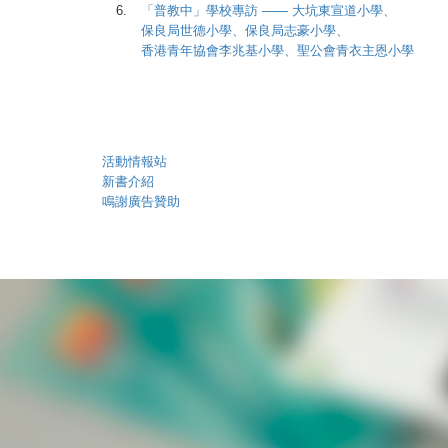
6.
「普教中」學校專訪 —— 大坑東宣道小學、
保良局世德小學、保良局志豪小學、
香港青年協會李兆基小學、聖公會青衣主恩小學
活動情報站
新書介紹
鳴謝廣告贊助