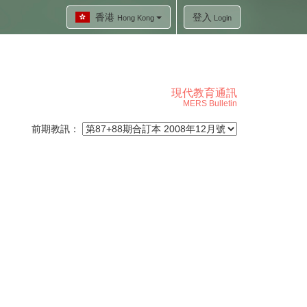
香港
登入
Hong Kong
Login
現代教育通訊
MERS Bulletin
前期教訊：