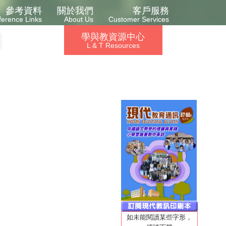
參考資料
關於我們
客戶服務
ference Links
About Us
Customer Services
學與教資源中心
L & T Resources
如未能閱讀某些字形，