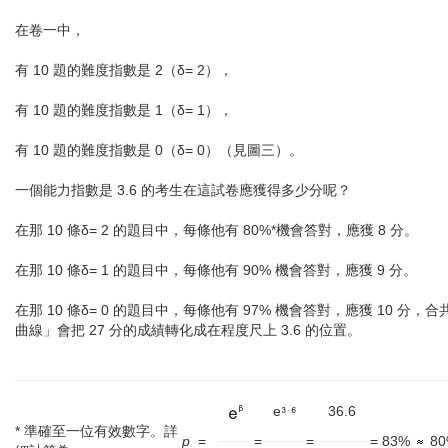
在卷一中，
有 10 題的難度指數是 2（δ= 2），
有 10 題的難度指數是 1（δ= 1），
有 10 題的難度指數是 0（δ= 0）（見圖三）。
一個能力指數是 3.6 的考生在這試卷應獲得多少分呢？
在那 10 條δ= 2 的題目中，每條他有 80%*機會答對，應獲 8 分。
在那 10 條δ= 1 的題目中，每條他有 90% 機會答對，應獲 9 分。
在那 10 條δ= 0 的題目中，每條他有 97% 機會答對，應獲 10 分，
曲線」會把 27 分的成績轉化成在程度尺上 3.6 的位置。
e
36.6
* 準確至一位有效數字。詳
p
=
=
=
= 83%
80