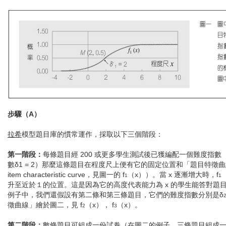
步驟（A）
拉希
模型題目庫的慣常運作，採取以下三個階段：
第一階段：
每條題目經 200 或更多學生測試後已獲編配一個難度指
數δ1 = 2）那麼這條題目在程度尺上便有它的固定位置和「題目特徵曲線
item characteristic curve，見圖一的 f
（x））。當 x 逐漸增大時，f
1
1
升至近於１的位置。這是因為它的高度代表能力為 x 的學生能答對題目
例子中，我們還假設有第二條和第三條題目，它們的難度指數分別是δ
徵曲線」繪於圖二，見 f
（x）， f
（x）。
2
3
第二階段：
數條題目可組成一份試卷（在圖二的例子，三條題目組成