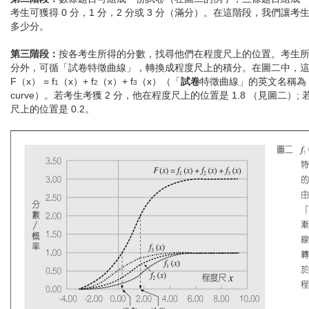
考生可獲得 0 分，1 分，2 分或 3 分（滿分）。在這階段，我們讓
多少分。
第三階段：
按各考生所得的分數，找尋他們在程度尺上的位置。考生
分外，可循「試卷特徵曲線」，轉換成程度尺上的積分。在圖二中，
F（x） = f
（x）+ f
（x）+ f
（x）（「
試卷
特徵曲線」的英文名稱為 TCC — 
1
2
3
curve）。若考生考獲 2 分，他在程度尺上的位置是 1.8 （見圖二）;
尺上的位置是 0.2。