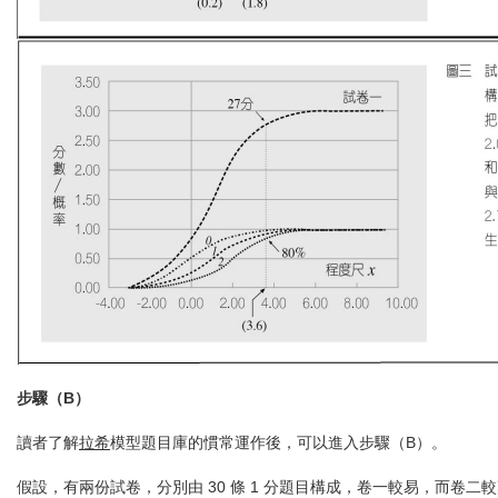
步驟（B）
讀者了解
拉希
模型題目庫的慣常運作後，可以進入步驟（B）。
假設，有兩份試卷，分別由 30 條 1 分題目構成，卷一較易，而卷二