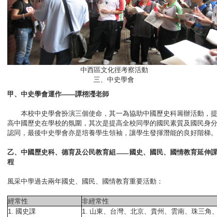
中西區文化徑考察活動
三、中史學會
甲、中史學會運作——譚栩瀅老師
本校中史學會扮演三個使命，其一為協助中國歷史科籌辦活動，
高中國歷史在學校的氛圍，其次是提高全校同學的國民素質及國民身
認同，最後中史學會亦是培養學生領袖，讓學生發揮潛能的良好階梯
乙、中國歷史科、德育及公民教育組
國史、國民、國情教育延伸
程
風采中學過去兩年國史、國民、國情教育重要活動：
經常性
非經常性
1. 國史課
1. 山東、台灣、北京、貴州、雲南、珠三角