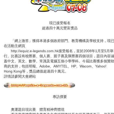
現已接受報名
超過四十萬元豐富獎品
「網上激答」獲得本港多個政府部門、教育機構及學校支持，現
在活動主網頁
http://equiz.e-legends.com.hk接受報名，並於2008年1月至5月舉
行。比賽設有校際賽、個人賽、親子賽及隊際賽四個項目，題目內容
蓋中文、英文、數學、常識及電腦五個小學學科。今屆比賽獲多個贊
商的支持，包括明報、Adobe、AMYTEL、HP、Wacom、Yahoo!
Hong Kong等，獎品總值超過四十萬元。
詳情請參閱大會網站
專訪撰要
奧運題目現比賽 體育精神齊體現