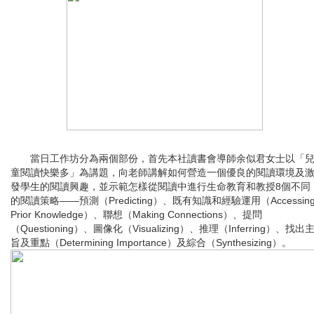
當日工作坊分為兩個部份，首先本社讀書會導師余似君女士以「
童閱讀快樂多」為講題，向老師講解如何營造一個優良的閱讀環境及
發學生的閱讀興趣，並示範怎樣從閱讀中進行生命教育和教授8個不同
的閱讀策略——預測（Predicting）、既有知識和經驗運用（Accessin
Prior Knowledge）、聯想（Making Connections）、提問
（Questioning）、圖像化（Visualizing）、推理（Inferring）、找出
旨及重點（Determining Importance）及綜合（Synthesizing）。