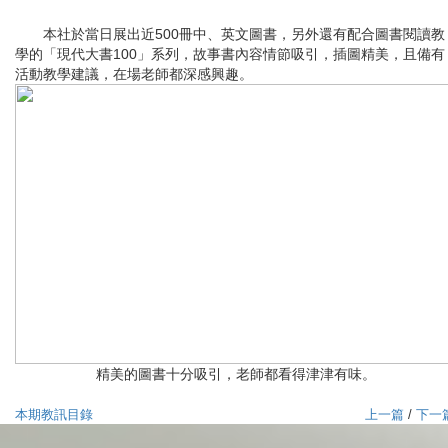
本社於當日展出近500冊中、英文圖書，另外還有配合圖書閱讀教
學的「現代大書100」系列，故事書內容情節吸引，插圖精美，且備有
活動教學建議，在場老師都深感興趣。
精美的圖書十分吸引，老師都看得津津有味。
本期教訊目錄
上一篇
/
下一