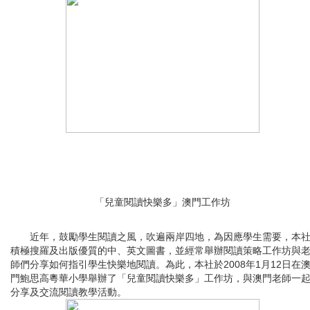
「兒童閱讀快樂多」澳門工作坊
近年，鼓勵學生閱讀之風，吹遍兩岸四地，為因應學生需要，本
積極搜羅及出版優質的中、英文圖書，並經常舉辦閱讀策略工作坊與
師們分享如何指引學生快樂地閱讀。為此，本社於2008年1月12日在
門鮑思高粵華小學舉辦了「兒童閱讀快樂多」工作坊，與澳門老師一
分享及交流閱讀教學活動。