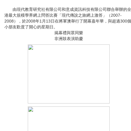
由現代教育研究社有限公司和意成資訊科技有限公司聯合舉辦的
港最大規模學界網上問答比賽「現代傳說之旅網上激答」（2007-
2008），於2008年1月13日在將軍澳舉行了開幕嘉年華，與超過300
小朋友歡度了開心的星期日。
揭幕禮與眾同樂
非洲鼓表演助慶