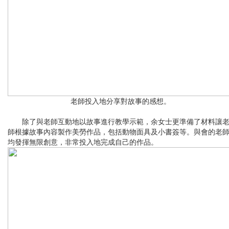
老師投入地分享對故事的感想。
除了與老師互動地以故事進行教學示範，余女士更準備了材料讓
師根據故事內容製作美勞作品，包括動物面具及小書簽等。與會的老
均發揮無限創意，非常投入地完成自己的作品。