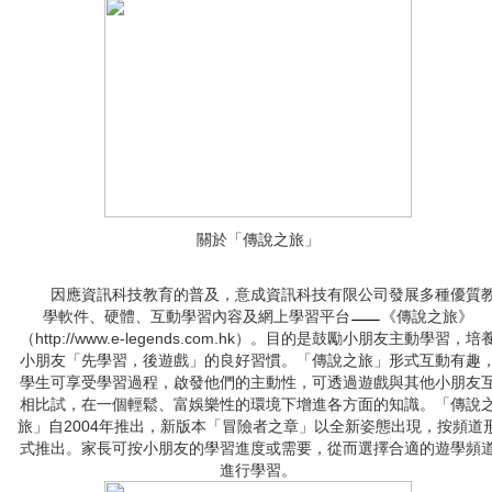
關於「傳說之旅」
因應資訊科技教育的普及，意成資訊科技有限公司發展多種優質
學軟件、硬體、互動學習內容及網上學習平台
《傳說之旅》
（http://www.e-legends.com.hk）。目的是鼓勵小朋友主動學習，培
小朋友「先學習，後遊戲」的良好習慣。「傳說之旅」形式互動有趣
學生可享受學習過程，啟發他們的主動性，可透過遊戲與其他小朋友
相比試，在一個輕鬆、富娛樂性的環境下增進各方面的知識。「傳說
旅」自2004年推出，新版本「冒險者之章」以全新姿態出現，按頻道
式推出。家長可按小朋友的學習進度或需要，從而選擇合適的遊學頻
進行學習。