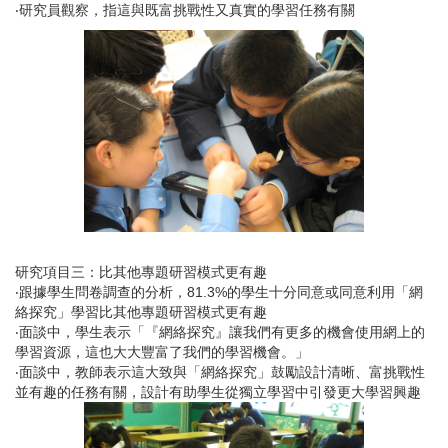
‧研究員觀察，指這與既富挑戰性又真實的學習任務有關
研究項目三：比其他專題研習模式更有趣
‧跟據學生問卷調查的分析，81.3%的學生十分同意或同意利用「網
絡探究」學習比其他專題研習模式更有趣
‧面談中，學生表示「『網絡探究』讓我們有更多的機會使用網上的
學習資源，這也大大豐富了我們的學習機會。」
‧面談中，教師表示這大致與「網絡探究」鼓勵設計清晰、富挑戰性
並有趣的任務有關，設計有助學生從獨立學習中引發更大學習興趣