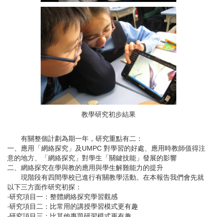
教學研究初步結果
有關整個計劃為期一年，研究重點有二：
一、應用「網絡探究」及UMPC 對學習的好處、應用時教師值得注
意的地方、「網絡探究」對學生「關鍵技能」發展的影響
二、網絡探究在學與教的應用與學生解難能力的提升
現階段有四間學校已進行有關教學活動。在本報告我們會先就
以下三方面作研究初探：
‧研究項目一：整體網絡探究學習觀感
‧研究項目二：比常用的講授學習模式更有趣
‧研究項目三：比其他專題研習模式更有趣