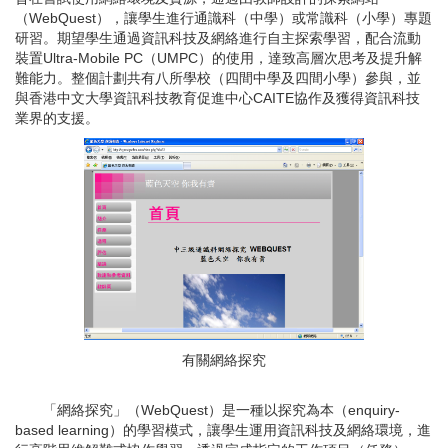
（WebQuest），讓學生進行通識科（中學）或常識科（小學）專題
研習。期望學生通過資訊科技及網絡進行自主探索學習，配合流動
裝置Ultra-Mobile PC（UMPC）的使用，達致高層次思考及提升解
難能力。整個計劃共有八所學校（四間中學及四間小學）參與，並
與香港中文大學資訊科技教育促進中心CAITE協作及獲得資訊科技
業界的支援。
有關網絡探究
「網絡探究」（WebQuest）是一種以探究為本（enquiry-
based learning）的學習模式，讓學生運用資訊科技及網絡環境，進