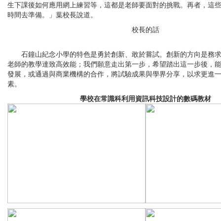
生下課後如何應用網上練習等，這都是老師要面對的挑戰。再者，這
時間去準備。」葉校長說道。
校長的話
石鐘山紀念小學的特色是勇於創新、敢於嘗試。創新的方向是務求
老師的教學達致高效能；我們願意走出第一步，希望踏出這一步後，
發展，或通過與商業機構的合作，將試驗成果與學界分享，以求更進
素。
學校在常識科利用資訊科技設計的數碼教材