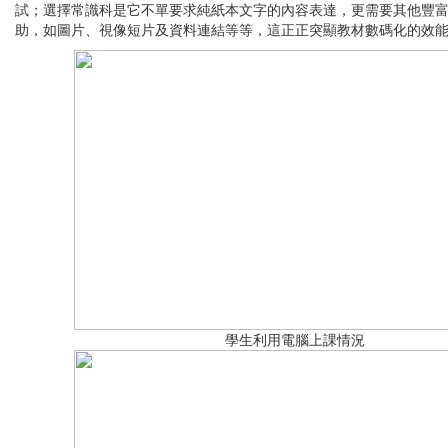
試；選擇常識科是它不單要求純紙本文字的內容表達，更需要其他豐
助，如圖片、視像短片及資料連結等等，這正正突顯教材數碼化的效
學生利用電腦上課情況