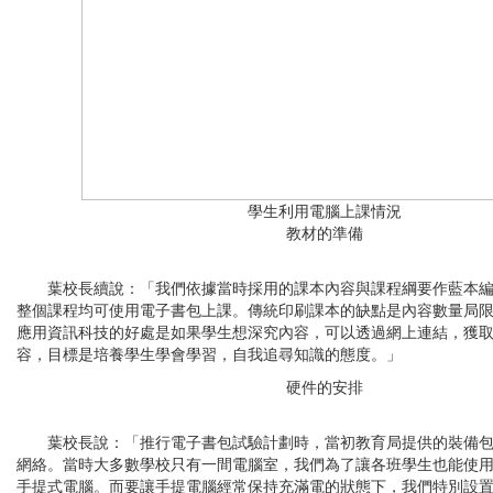
學生利用電腦上課情況
教材的準備
葉校長續說：「我們依據當時採用的課本內容與課程綱要作藍本編
整個課程均可使用電子書包上課。傳統印刷課本的缺點是內容數量局
應用資訊科技的好處是如果學生想深究內容，可以透過網上連結，獲
容，目標是培養學生學會學習，自我追尋知識的態度。」
硬件的安排
葉校長說：「推行電子書包試驗計劃時，當初教育局提供的裝備包
網絡。當時大多數學校只有一間電腦室，我們為了讓各班學生也能使
手提式電腦。而要讓手提電腦經常保持充滿電的狀態下，我們特別設