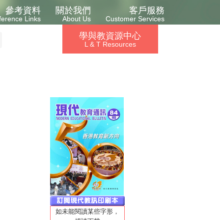
參考資料
關於我們
客戶服務
ference Links
About Us
Customer Services
學與教資源中心
L & T Resources
如未能閱讀某些字形，