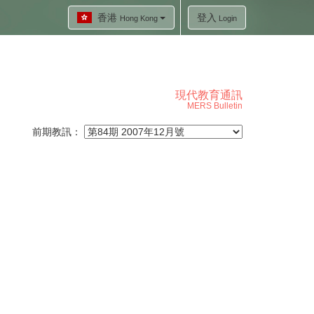
香港
登入
Hong Kong
Login
現代教育通訊
MERS Bulletin
前期教訊：