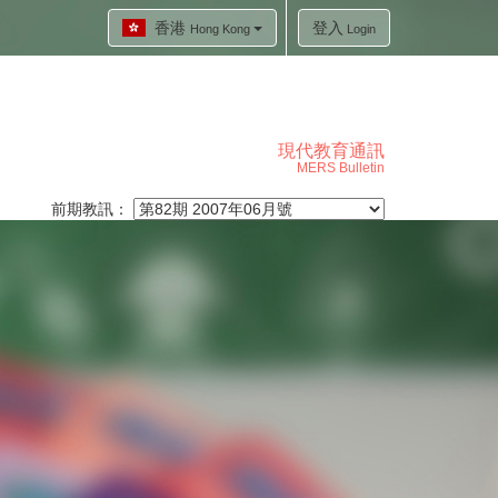
香港
登入
Hong Kong
Login
現代教育通訊
MERS Bulletin
前期教訊：