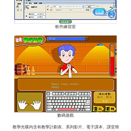
軟件練習室
數碼遊戲
教學光碟內含有教學計劃表、系列影片、電子課本、課堂簡