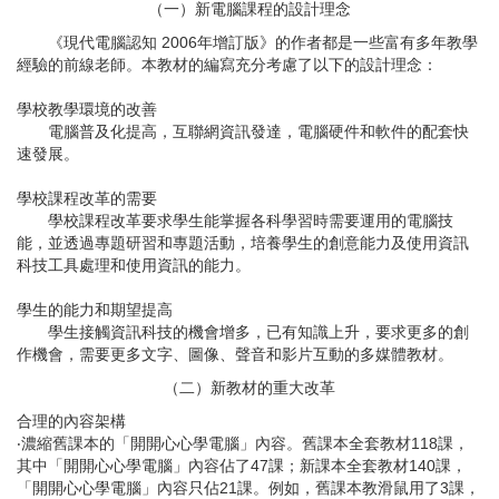
（一）新電腦課程的設計理念
《現代電腦認知 2006年增訂版》的作者都是一些富有多年教學
經驗的前線老師。本教材的編寫充分考慮了以下的設計理念：
學校教學環境的改善
電腦普及化提高，互聯網資訊發達，電腦硬件和軟件的配套快
速發展。
學校課程改革的需要
學校課程改革要求學生能掌握各科學習時需要運用的電腦技
能，並透過專題研習和專題活動，培養學生的創意能力及使用資訊
科技工具處理和使用資訊的能力。
學生的能力和期望提高
學生接觸資訊科技的機會增多，已有知識上升，要求更多的創
作機會，需要更多文字、圖像、聲音和影片互動的多媒體教材。
（二）新教材的重大改革
合理的內容架構
‧濃縮舊課本的「開開心心學電腦」內容。舊課本全套教材118課，
其中「開開心心學電腦」內容佔了47課；新課本全套教材140課，
「開開心心學電腦」內容只佔21課。例如，舊課本教滑鼠用了3課，