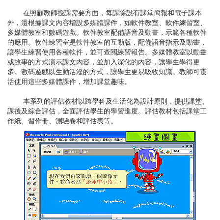
在照顧教師授課需要方面，每課除設有課堂簡報和電子課本
外，還根據課文內容增設多媒體課件，如軟件教室、軟件練習室、
多媒體教室和數碼遊戲。軟件教室配備語音及動畫，示範各種軟件
的應用。軟件練習室是軟件教室的互動版，配備語音指示及動畫，
讓學生練習使用各種軟件，並可查閱練習報告。多媒體教室以動畫
或故事的方式演示課文內容，並加入深化的內容，讓學生學得更
多。數碼遊戲以生動活潑的方式，讓學生更易吸收知識。教師可靈
活使用這些多媒體課件，增加課堂趣味。
本系列的評估教材以跨學科及生活化為設計原則，提供課堂、
課後及綜合評估，全面評估學生的學習進度。評估教材包括課堂工
作紙、習作冊、測驗卷和評估表等。